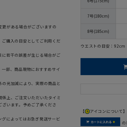
6号(175cm)
7号(180cm)
変更がある場合がございますの
8号(185cm)
、ご購入の目安としてご利用くだ
ウエストの目安：
92
cm
表に若干の誤差が生じる場合がご
。一部、商品現物におすすめサイ
外の光加減により、実際の商品と
関係上、ご注文いただいたタイミ
ございます。予めご了承くださ
【
アイコンについて
ングによってはお急ぎ発送サービ
の