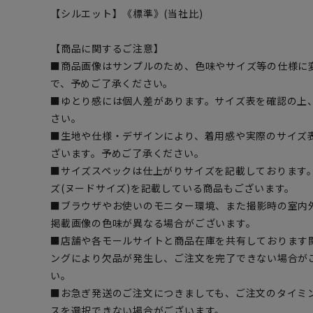
【シルエット】《標準》(当社比)
【商品に関するご注意】
■商品画像はサンプルのため、色味やサイズ等の仕様に
で、予めご了承ください。
■ゆとり感には個人差があります。サイズ表を確認の上
さい。
■生地や仕様・デザインにより、着用感や実際のサイズ
ざいます。予めご了承ください。
■サイズスペックは仕上がりサイズを記載しております
ズ(ヌードサイズ)を記載している商品もございます。
■ブラウザやお使いのモニター環境、また撮影時の室内
掲載画像の色味が異なる場合がございます。
■店舗や各モールサイトと商品在庫を共有しております
ングにより欠品が発生し、ご注文を完了できない場合が
い。
■お急ぎ発送のご注文につきましても、ご注文のタイミ
スを選択できない場合がございます。