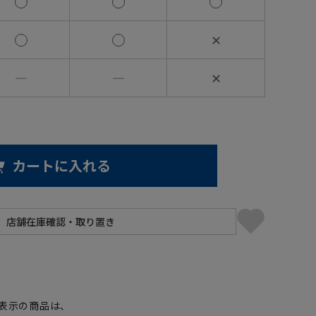
✕
―
―
✕
カートに入れる
】
表示の商品は、