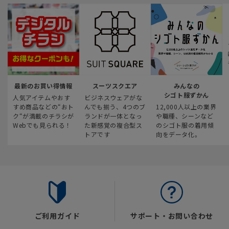
最新のお買い得情報
スーツスクエア
みんなの
シゴト服ずかん
人気アイテムやおす
ビジネスウェアがな
すめ商品などの“おト
んでも揃う、4つのブ
12,000人以上の業界
ク“が満載のチラシが
ランドが一体となっ
や職種、シーンなど
Webでも見られる！
た新感覚の複合型ス
のシゴト服の着用傾
トアです
向をデータ化。
ご利用ガイド
サポート・お問い合わせ