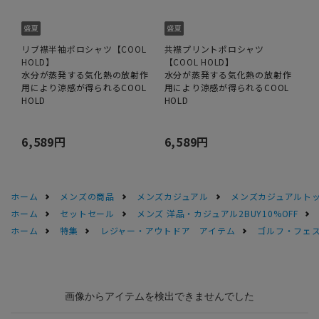
リブ襟半袖ポロシャツ【COOL
共襟プリントポロシャツ
HOLD】
【COOL HOLD】
水分が蒸発する気化熱の放射作
水分が蒸発する気化熱の放射作
用により涼感が得られるCOOL
用により涼感が得られるCOOL
HOLD
HOLD
6,589円
6,589円
ホーム
メンズの商品
メンズカジュアル
メンズカジュアルト
ホーム
セットセール
メンズ 洋品・カジュアル2BUY10%OFF
ホーム
特集
レジャー・アウトドア アイテム
ゴルフ・フェ