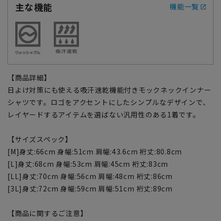
主な機能
機能一覧
【商品詳細】
日よけ対策にも使える吸汗速乾機能付きモックネックインナー
シャツです。ロゴをアクセントにしたシンプルなデザインで、
レイヤードするアイテムを選ばない汎用性のある1着です。
【サイズスペック】
[M]身丈:66cm 身幅:51cm 肩幅:43.6cm 裄丈:80.8cm
[L]身丈:68cm 身幅:53cm 肩幅:45cm 裄丈:83cm
[LL]身丈:70cm 身幅:56cm 肩幅:48cm 裄丈:86cm
[3L]身丈:72cm 身幅:59cm 肩幅:51cm 裄丈:89cm
【商品に関するご注意】