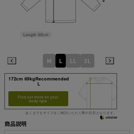
Length
68cm
M
L
LL
3L
172cm 69kgRecommended
L
Find out more on your
body type
あくまでもサイズをご検討いただく際の目安となります。
商品説明