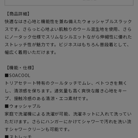
【商品詳細】
快適なはき心地と機能性を兼ね備えたウォッシャブルスラック
スです。さらっと心地よい肌触りのウール混生地を使用、さら
にノータック仕様でスリムなシルエットながら伸縮性に優れた
ストレッチ性が魅力です。ビジネスはもちろん普段着として、
幅広く着用いただけます。
【機能・仕様】
■SOACOOL
トリアセテート特有のクールタッチでムレ、ベトつきを無く
し、清涼感を保ちます。通気量も高く爽快な履き心地をキー
プ、接触冷感のある清涼・エコ素材です。
■ウォッシャブル
家庭で洗濯機による洗濯が可能、洗濯ネットに入れて洗ってい
ただけます。さらにハンガーにかけてシャワーで汚れを洗い流
すシャワークリーンも可能です。
■ストレッチ