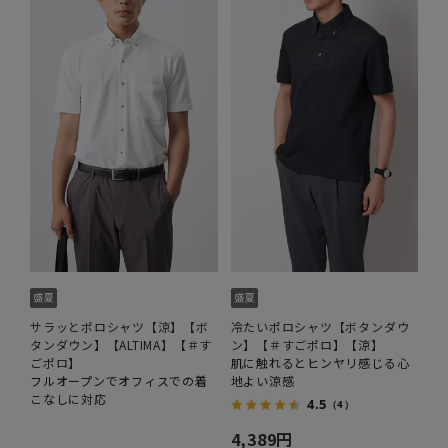
サラッとポロシャツ【涼】【ボ
冷たいポロシャツ【ボタンダウ
タンダウン】【ALTIMA】【＃す
ン】【＃すごポロ】【涼】
ごポロ】
肌に触れるとヒンヤリ感じる心
フルオープンでオフィスでの着
地よい涼感
こなしに対応
4.5
（4）
4,389円