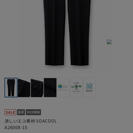
涼しいエコ素材 SOACOOL
A26008-15