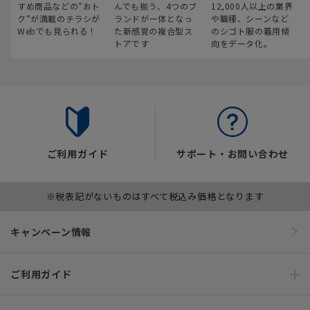
すめ商品などの“おト
んでも揃う、4つのブ
12,000人以上の業界
ク“が満載のチラシが
ランドが一体となっ
や職種、シーンなど
Webでも見られる！
た新感覚の複合型ス
のシゴト服の着用傾
トアです
向をデータ化。
ご利用ガイド
サポート・お問い合わせ
※税表記がないものはすべて税込み価格となります
キャンペーン情報
ご利用ガイド