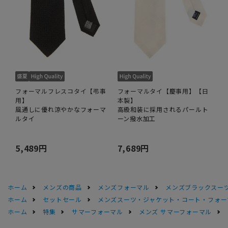
フォーマルフレスコタイ【弔事
フォーマルタイ【慶事用】【日
用】
本製】
風通しに優れ涼やかなフォーマ
高級和装に採用されるパールト
ルタイ
ーン撥水加工
5,489円
7,689円
ホーム
メンズの商品
メンズフォーマル
メンズブラックスーツ
ホーム
セットセール
メンズスーツ・ジャケット・コート・フォーマル
ホーム
特集
サマーフォーマル
メンズ サマーフォーマル