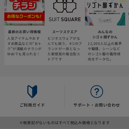
最新のお買い得情報
スーツスクエア
みんなの
シゴト服ずかん
人気アイテムやおす
ビジネスウェアがな
すめ商品などの“おト
んでも揃う、4つのブ
12,000人以上の業界
ク“が満載のチラシが
ランドが一体となっ
や職種、シーンなど
Webでも見られる！
た新感覚の複合型ス
のシゴト服の着用傾
トアです
向をデータ化。
ご利用ガイド
サポート・お問い合わせ
※税表記がないものはすべて税込み価格となります