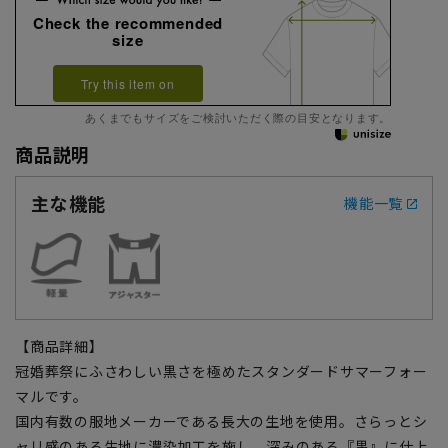
Check the recommended
size
Try this item on
あくまでもサイズをご検討いただく際の目安となります。
商品説明
主な機能
機能一覧
【商品詳細】
冠婚葬祭にふさわしい黒さを極めたスタンダードサマーフォー
マルです。
国内有数の服地メーカーである長大の生地を使用。さらっとシ
ャリ感のある生地に濃染加工を施し、深みのある『黒』に仕上