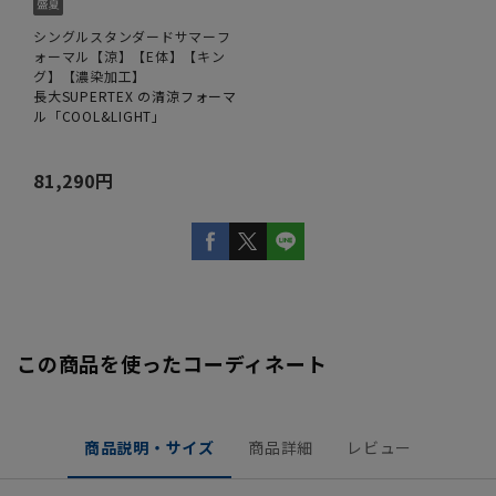
シングルスタンダードサマーフ
ォーマル【涼】【E体】【キン
グ】【濃染加工】
長大SUPERTEX の清涼フォーマ
ル「COOL&LIGHT」
81,290円
この商品を使ったコーディネート
商品説明・サイズ
商品詳細
レビュー