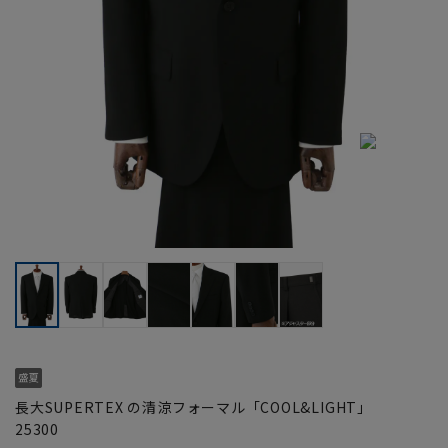
長大SUPERTEX の清涼フォーマル「COOL&LIGHT」
25300