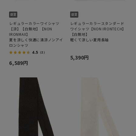
レギュラーカラーワイシャツ
レギュラーカラースタンダード
【涼】【白無地】【NON
ワイシャツ【NON IRONTECH】
IRONMAX】
【白無地】
夏を涼しく快適に清涼ノンアイ
軽くて涼しい夏用長袖
ロンシャツ
4.5
（2）
5,390円
6,589円