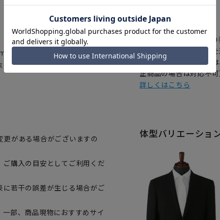
【
アイコンについて
の
注文画面でお急ぎ発送を
cmスライドするアジャスターを採
さらにメルマガ会員様は
ます。
正商品の場合は対応不可
詳しくはこちら
体型バリエーショ
変更がある場合がございますの
、ご購入の目安としてご利用くだ
表に若干の誤差が生じる場合がご
。一部、商品現物におすすめサイ