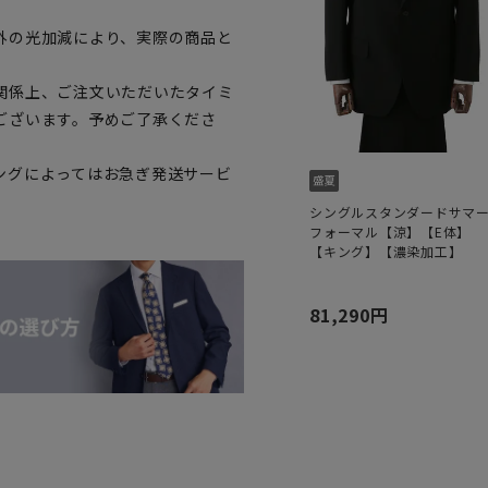
外の光加減により、実際の商品と
関係上、ご注文いただいたタイミ
ございます。予めご了承くださ
ングによってはお急ぎ発送サービ
シングルスタンダードサマ
フォーマル【涼】【E体】
【キング】【濃染加工】
81,290円