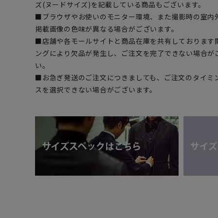
ズ(ヌードサイズ)を記載している商品もございます。
■ブラウザやお使いのモニター環境、また撮影時の室内
掲載画像の色味が異なる場合がございます。
■店舗や各モールサイトと商品在庫を共有しております
ングにより欠品が発生し、ご注文を完了できない場合が
い。
■お急ぎ発送のご注文につきましても、ご注文のタイミ
スを選択できない場合がございます。