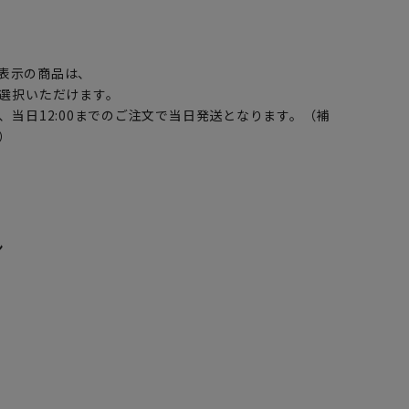
】
表示の商品は、
選択いただけます。
、当日12:00までのご注文で当日発送となります。（補
）
ン