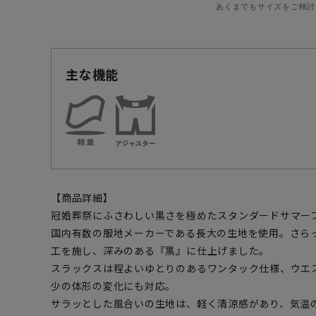
あくまでもサイズをご検討
主な機能
【商品詳細】
冠婚葬祭にふさわしい黒さを極めたスタンダードサマー
国内有数の服地メーカーである長大の生地を使用。さら
工を施し、深みのある『黒』に仕上げました。
スラックスは程よいゆとりのあるワンタック仕様、ウエ
少の体形の変化にも対応。
サラッとした風合いの生地は、軽く清涼感があり、気温