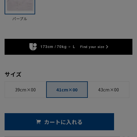
パープル
173cm / 70kg
L
Find your size
サイズ
39cm×00
41cm×00
43cm×00
カートに入れる