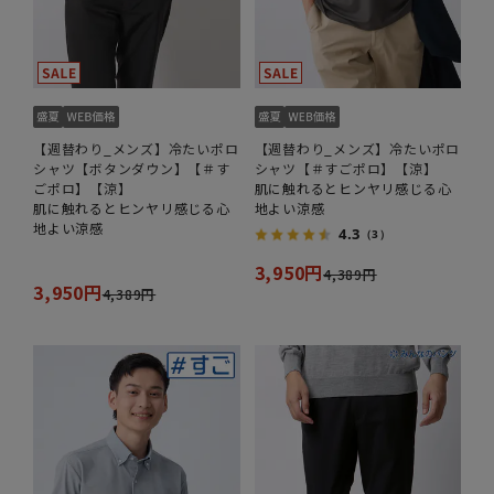
【週替わり_メンズ】冷たいポロ
【週替わり_メンズ】冷たいポロ
シャツ【ボタンダウン】【＃す
シャツ【＃すごポロ】【涼】
ごポロ】【涼】
肌に触れるとヒンヤリ感じる心
肌に触れるとヒンヤリ感じる心
地よい涼感
地よい涼感
4.3
（3）
3,950円
4,389円
3,950円
4,389円