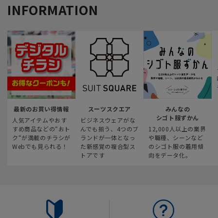
INFORMATION
最新のお買い得情報
スーツスクエア
みんなの
シゴト服ずかん
人気アイテムやおす
ビジネスウェアがな
すめ商品などの“おト
んでも揃う、4つのブ
12,000人以上の業界
ク“が満載のチラシが
ランドが一体となっ
や職種、シーンなど
Webでも見られる！
た新感覚の複合型ス
のシゴト服の着用傾
トアです
向をデータ化。