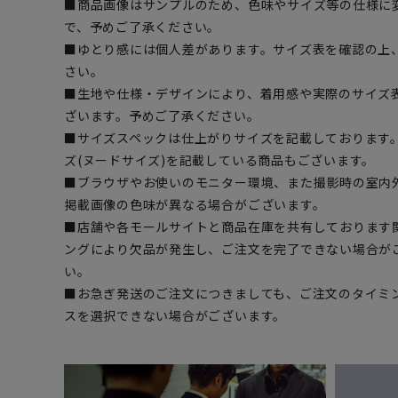
■商品画像はサンプルのため、色味やサイズ等の仕様に
で、予めご了承ください。
■ゆとり感には個人差があります。サイズ表を確認の上
さい。
■生地や仕様・デザインにより、着用感や実際のサイズ
ざいます。予めご了承ください。
■サイズスペックは仕上がりサイズを記載しております
ズ(ヌードサイズ)を記載している商品もございます。
■ブラウザやお使いのモニター環境、また撮影時の室内
掲載画像の色味が異なる場合がございます。
■店舗や各モールサイトと商品在庫を共有しております
ングにより欠品が発生し、ご注文を完了できない場合が
い。
■お急ぎ発送のご注文につきましても、ご注文のタイミ
スを選択できない場合がございます。