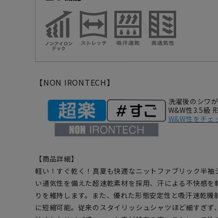
【NON IRONTECH】
洗濯後のシワ
W&W性3.5級
W&W性をチェ
【商品詳細】
軽い！すぐ乾く！真夏も快適なニットファブリック半袖
い通気性を備えた超速乾素材を採用、汗による不快感を
りを維持します。また、優れた形態安定性と吸汗速乾機
に短縮可能。従来のスタイリッシュシャツほど細すぎず