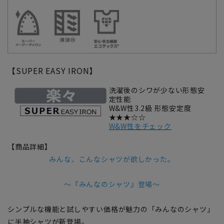
【SUPER EASY IRON】
洗濯後のシワが少ない形態安
定性能
W&W性3.2級 形態安定度
★★★☆☆
W&W性をチェック
【商品詳細】
みんな、こんなシャツが欲しかった。
～『みんなのシャツ』登場～
シンプルな機能と試しやすい価格が魅力の「みんなのシャツ」
に半袖シャツが新登場。