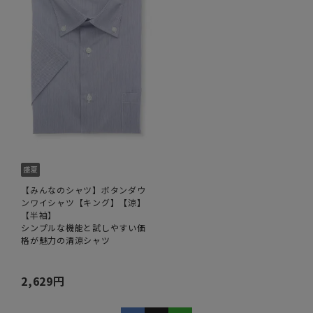
【みんなのシャツ】ボタンダウ
ンワイシャツ【キング】【涼】
【半袖】
シンプルな機能と試しやすい価
格が魅力の清涼シャツ
2,629円