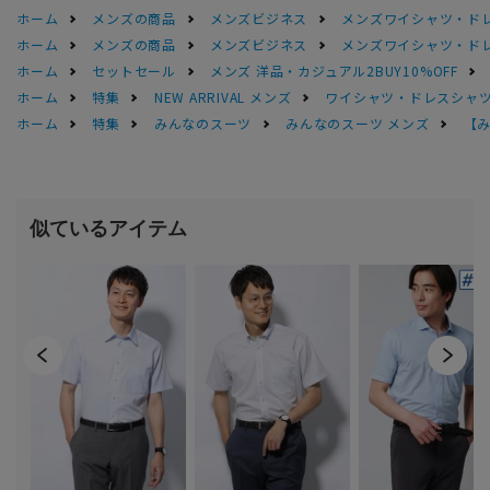
ホーム
メンズの商品
メンズビジネス
メンズワイシャツ・ド
ホーム
メンズの商品
メンズビジネス
メンズワイシャツ・ド
ホーム
セットセール
メンズ 洋品・カジュアル2BUY10%OFF
ホーム
特集
NEW ARRIVAL メンズ
ワイシャツ・ドレスシャ
ホーム
特集
みんなのスーツ
みんなのスーツ メンズ
【