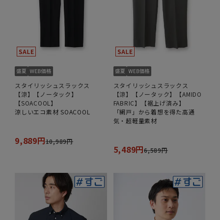
スタイリッシュスラックス
スタイリッシュスラックス
【涼】【ノータック】
【涼】【ノータック】【AMIDO
【SOACOOL】
FABRIC】【裾上げ済み】
涼しいエコ素材 SOACOOL
「網戸」から着想を得た高通
気・超軽量素材
9,889円
10,989円
5,489円
6,589円