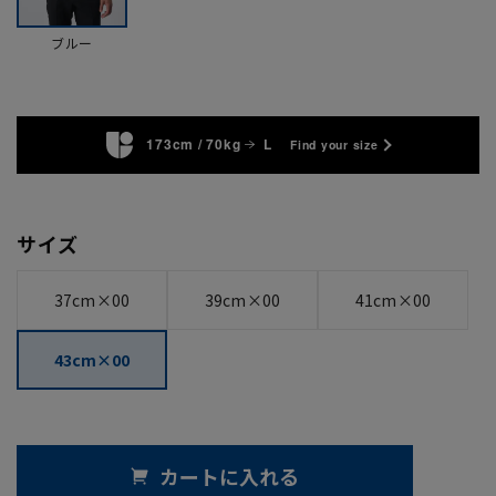
ブルー
173cm / 70kg
L
Find your size
サイズ
37cm×00
39cm×00
41cm×00
43cm×00
カートに入れる