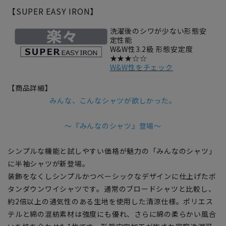
【SUPER EASY IRON】
洗濯後のシワが少ない形態安
定性能
W&W性3.2級 形態安定度
★★★☆☆
W&W性をチェック
【商品詳細】
みんな、こんなシャツが欲しかった。
～『みんなのシャツ』登場～
シンプルな機能と試しやすい価格が魅力の「みんなのシャツ」
に半袖シャツが新登場。
装飾をなくしシンプルかつベーシックなデザインに仕上げたボ
タンダウンワイシャツです。通常のブロードシャツと比較し、
約2倍以上の通気性のある生地を使用した清涼仕様。ポリエス
テルと綿の混紡素材は強度にも優れ、さらに綿の柔らかい風合