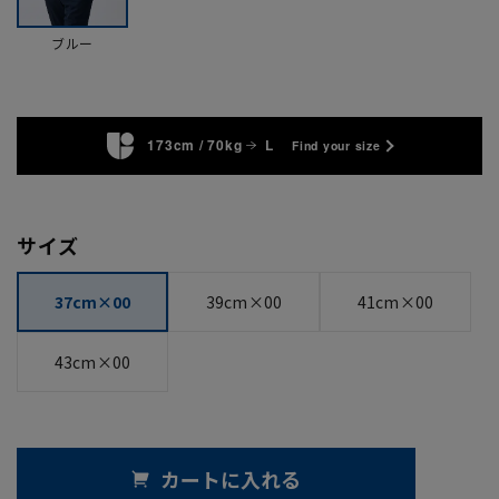
ブルー
173cm / 70kg
L
Find your size
サイズ
37cm×00
39cm×00
41cm×00
43cm×00
カートに入れる