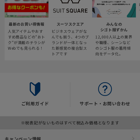
最新のお買い得情報
スーツスクエア
みんなの
シゴト服ずかん
人気アイテムやおす
ビジネスウェアがな
すめ商品などの“おト
んでも揃う、4つのブ
12,000人以上の業界
ク“が満載のチラシが
ランドが一体となっ
や職種、シーンなど
Webでも見られる！
た新感覚の複合型ス
のシゴト服の着用傾
トアです
向をデータ化。
ご利用ガイド
サポート・お問い合わせ
※税表記がないものはすべて税込み価格となります
キャンペーン情報