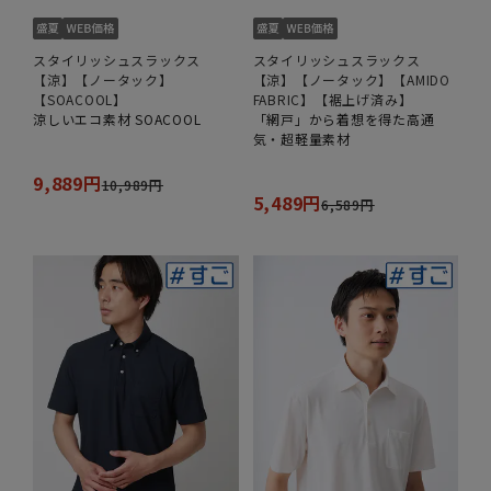
スタイリッシュスラックス
スタイリッシュスラックス
【涼】【ノータック】
【涼】【ノータック】【AMIDO
【SOACOOL】
FABRIC】【裾上げ済み】
涼しいエコ素材 SOACOOL
「網戸」から着想を得た高通
気・超軽量素材
9,889円
10,989円
5,489円
6,589円