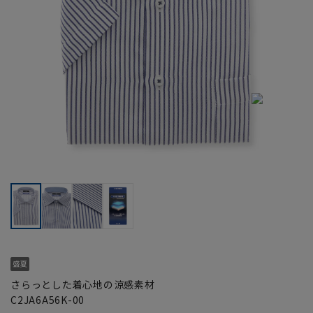
さらっとした着心地の涼感素材
C2JA6A56K-00