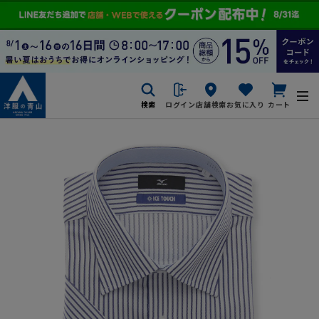
検索
ログイン
店舗検索
お気に入り
カート