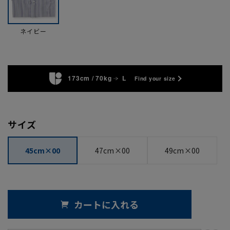
ネイビー
173cm / 70kg
L
Find your size
サイズ
45cm×00
47cm×00
49cm×00
カートに入れる