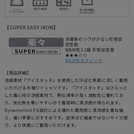
【SUPER EASY IRON】
洗濯後のシワが少ない形態安
定性能
W&W性3.2級 形態安定度
★★★☆☆
W&W性をチェック
【商品詳細】
涼感素材『アイスタッチ』を使用した汗ばむ季節に涼しく着用
いただける半袖ワイシャツです。『アイスタッチ』はさらっと
した着心地の涼感素材で、熱伝導率が高く速乾性に優れてお
り、気化熱を奪いやすいので着用時に清涼感が得られます。
Dynamotion Fit設計による優れた着用感と清涼感を兼ね備
え、暑い季節におすすめです。従来ほど細身ではないサイズ感
で、より快適にご着用いただけます。