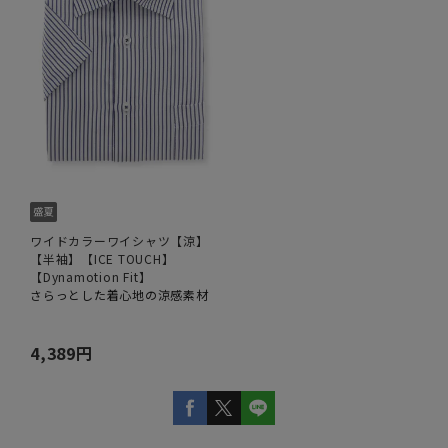
ワイドカラーワイシャツ【涼】
【半袖】【ICE TOUCH】
【Dynamotion Fit】
さらっとした着心地の涼感素材
4,389円