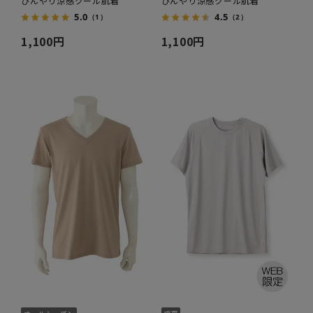
ひんやり涼感クール肌着
ひんやり涼感クール肌着
5.0
4.5
（1）
（2）
1,100円
1,100円