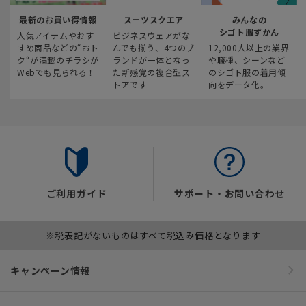
最新のお買い得情報
スーツスクエア
みんなの
シゴト服ずかん
人気アイテムやおす
ビジネスウェアがな
すめ商品などの“おト
んでも揃う、4つのブ
12,000人以上の業界
ク“が満載のチラシが
ランドが一体となっ
や職種、シーンなど
Webでも見られる！
た新感覚の複合型ス
のシゴト服の着用傾
トアです
向をデータ化。
ご利用ガイド
サポート・お問い合わせ
※税表記がないものはすべて税込み価格となります
キャンペーン情報