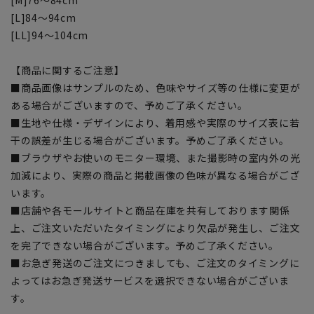
[L]84～94cm
[LL]94～104cm
【商品に関するご注意】
■商品画像はサンプルのため、色味やサイズ等の仕様に変更が
ある場合がございますので、予めご了承ください。
■生地や仕様・デザインにより、着用感や実際のサイズ表に若
干の誤差が生じる場合がございます。予めご了承ください。
■ブラウザやお使いのモニター環境、また撮影時の室内外の光
加減により、実際の商品と掲載画像の色味が異なる場合がござ
います。
■店舗や各モールサイトと商品在庫を共有しております関係
上、ご注文いただいたタイミングにより欠品が発生し、ご注文
を完了できない場合がございます。予めご了承ください。
■お急ぎ発送のご注文につきましても、ご注文のタイミングに
よってはお急ぎ発送サービスを選択できない場合がございま
す。