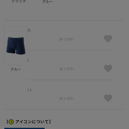
ブラック
ブルー
M
売り切れ
L
売り切れ
ブルー
LL
売り切れ
【
アイコンについて】