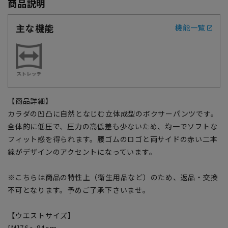
商品説明
主な機能
機能一覧
【商品詳細】
カラダの凹凸に自然となじむ立体成型のボクサーパンツです。
全体的に低圧で、圧力の高低差も少ないため、均一でソフトな
フィット感を得られます。腰ゴムのロゴと両サイドの赤い二本
線がデザインのアクセントになっています。
※こちらは商品の特性上（衛生用品など）のため、返品・交換
不可となります。予めご了承下さいませ。
【ウエストサイズ】
[M]76～84cm