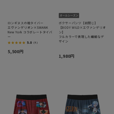
ロンギヌスの槍タイバー
ボクサーパンツ【前閉じ】
エヴァンゲリオン×SWANK
【BODY WILD×エヴァンゲリオ
New York コラボレートタイバ
ン】
ー
フルカラーで表現した繊細なデ
ザイン
5.0
（1）
5,500円
1,980円