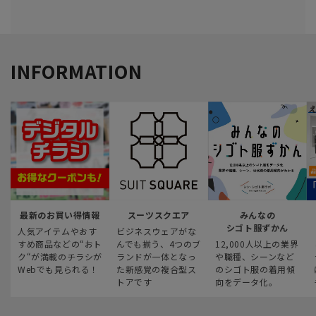
INFORMATION
最新のお買い得情報
スーツスクエア
みんなの
シゴト服ずかん
人気アイテムやおす
ビジネスウェアがな
すめ商品などの“おト
んでも揃う、4つのブ
12,000人以上の業界
ク“が満載のチラシが
ランドが一体となっ
や職種、シーンなど
Webでも見られる！
た新感覚の複合型ス
のシゴト服の着用傾
トアです
向をデータ化。