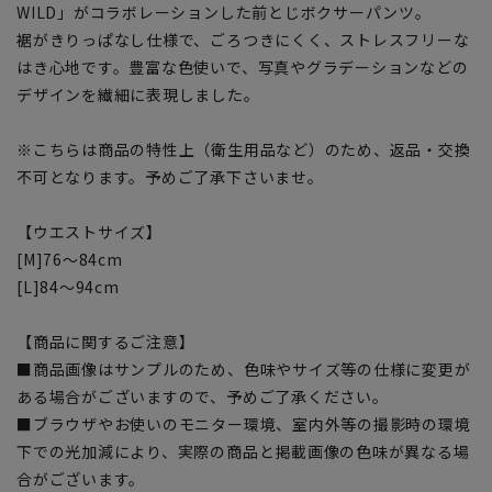
WILD」がコラボレーションした前とじボクサーパンツ。
裾がきりっぱなし仕様で、ごろつきにくく、ストレスフリーな
はき心地です。豊富な色使いで、写真やグラデーションなどの
デザインを繊細に表現しました。
※こちらは商品の特性上（衛生用品など）のため、返品・交換
不可となります。予めご了承下さいませ。
【ウエストサイズ】
[M]76～84cm
[L]84～94cm
【商品に関するご注意】
■商品画像はサンプルのため、色味やサイズ等の仕様に変更が
ある場合がございますので、予めご了承ください。
■ブラウザやお使いのモニター環境、室内外等の撮影時の環境
下での光加減により、実際の商品と掲載画像の色味が異なる場
合がございます。