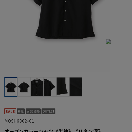
MOSH6302-01
オープンカラーシャツ《半袖》《リネン混》