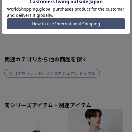
関連カテゴリから他の商品を探す
【アウトレット】メンズカジュアル トップス
同シリーズアイテム・関連アイテム