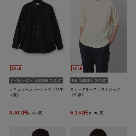
レギュラーカラーシャツ《リネ
ニットクルーネックＴシャツ
ン混》
《和紙》
4,612円
6,152円
6,589円
8,789円