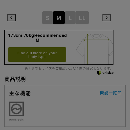
S
M
L
LL
173cm 70kgRecommended
M
Find out more on your
body type
あくまでもサイズをご検討いただく際の目安となります。
商品説明
主な機能
機能一覧