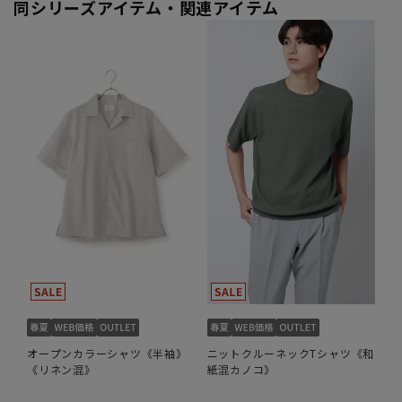
同シリーズアイテム・関連アイテム
オープンカラーシャツ《半袖》
ニットクルーネックTシャツ《和
《リネン混》
紙混カノコ》