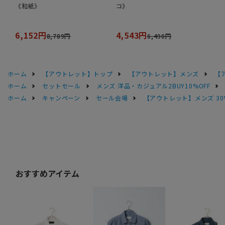
《和紙》
コ》
6,152円
4,543円
8,789円
6,490円
ホーム
【アウトレット】トップ
【アウトレット】メンズ
【
ホーム
セットセール
メンズ 洋品・カジュアル2BUY10%OFF
ホーム
キャンペーン
セール会場
【アウトレット】メンズ 30