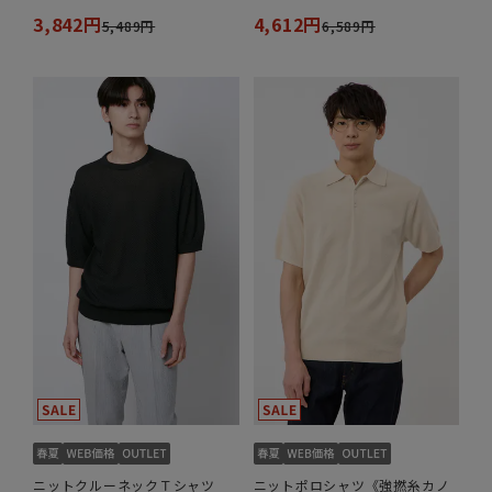
3,842円
4,612円
5,489円
6,589円
ニットクルーネックＴシャツ
ニットポロシャツ《強撚糸カノ