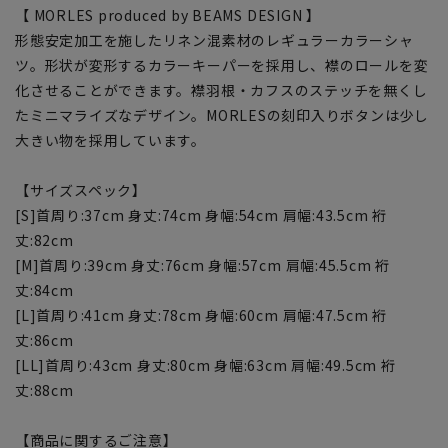
【 MORLES produced by BEAMS DESIGN 】
形態安定加工を施したリネン混素材のレギュラーカラーシャ
ツ。形状が変形するカラーキーパーを採用し、襟のロールを変
化させることができます。襟羽根・カフスのステッチを無くし
たミニマライズなデザイン。MORLESの刻印入りボタンは少し
大きい物を採用しています。
【サイズスペック】
[S]首周り:37cm 身丈:74cm 身幅:54cm 肩幅:43.5cm 裄
丈:82cm
[M]首周り:39cm 身丈:76cm 身幅:57cm 肩幅:45.5cm 裄
丈:84cm
[L]首周り:41cm 身丈:78cm 身幅:60cm 肩幅:47.5cm 裄
丈:86cm
[LL]首周り:43cm 身丈:80cm 身幅:63cm 肩幅:49.5cm 裄
丈:88cm
【商品に関するご注意】