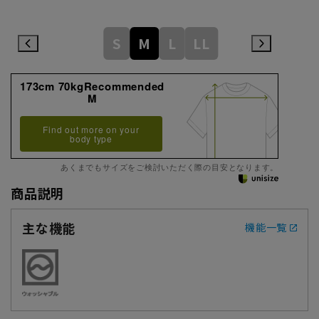
S
M
L
LL
173cm 70kgRecommended
M
Find out more on your
body type
あくまでもサイズをご検討いただく際の目安となります。
商品説明
主な機能
機能一覧