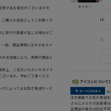
ネイビー
変更がある場合がございますの
LL
、ご購入の目安としてご利用くだ
表に若干の誤差が生じる場合がご
3L
。一部、商品現物におすすめサイ
外の光加減により、実際の商品と
関係上、ご注文いただいたタイミ
ございます。予めご了承くださ
【
アイコンについて
ングによってはお急ぎ発送サービ
の
注文画面でお急ぎ発送を
さらにメルマガ会員様は
正商品の場合は対応不可