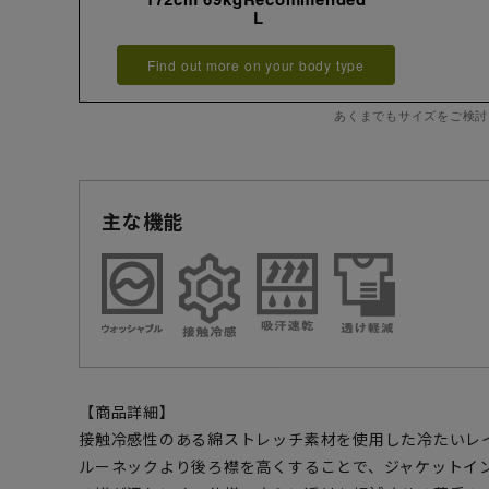
L
Find out more on your body type
あくまでもサイズをご検討
主な機能
【商品詳細】
接触冷感性のある綿ストレッチ素材を使用した冷たいレ
ルーネックより後ろ襟を高くすることで、ジャケットイ