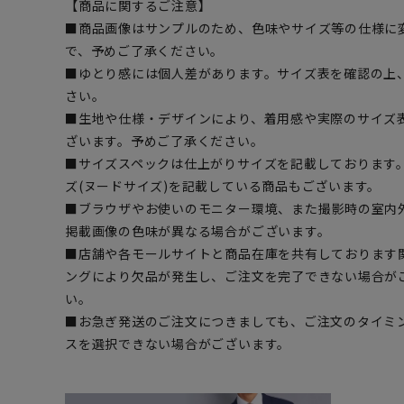
【商品に関するご注意】
■商品画像はサンプルのため、色味やサイズ等の仕様に
で、予めご了承ください。
■ゆとり感には個人差があります。サイズ表を確認の上
さい。
■生地や仕様・デザインにより、着用感や実際のサイズ
ざいます。予めご了承ください。
■サイズスペックは仕上がりサイズを記載しております
ズ(ヌードサイズ)を記載している商品もございます。
■ブラウザやお使いのモニター環境、また撮影時の室内
掲載画像の色味が異なる場合がございます。
■店舗や各モールサイトと商品在庫を共有しております
ングにより欠品が発生し、ご注文を完了できない場合が
い。
■お急ぎ発送のご注文につきましても、ご注文のタイミ
スを選択できない場合がございます。