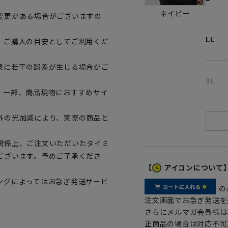
ネイビー
変更がある場合がございますの
LL
、ご購入の目安としてご利用くだ
表に若干の誤差が生じる場合がご
3L
。一部、商品現物におすすめサイ
外の光加減により、実際の商品と
関係上、ご注文いただいたタイミ
ございます。予めご了承くださ
【
アイコンについて
ングによってはお急ぎ発送サービ
の
注文画面でお急ぎ発送を
さらにメルマガ会員様は
正商品の場合は対応不可