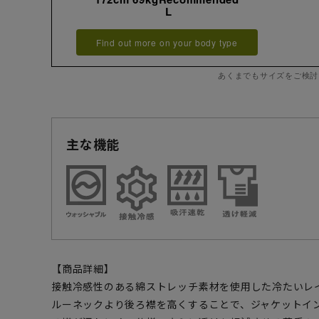
L
Find out more on your body type
あくまでもサイズをご検討
主な機能
【商品詳細】
接触冷感性のある綿ストレッチ素材を使用した冷たいレ
ルーネックより後ろ襟を高くすることで、ジャケットイ