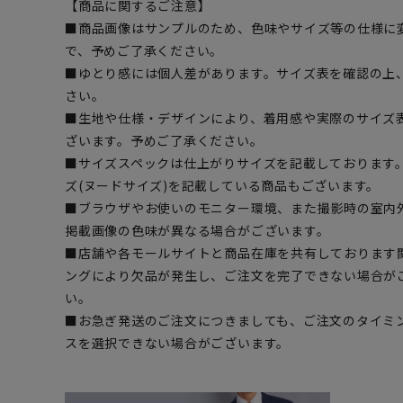
【商品に関するご注意】
■商品画像はサンプルのため、色味やサイズ等の仕様に
で、予めご了承ください。
■ゆとり感には個人差があります。サイズ表を確認の上
さい。
■生地や仕様・デザインにより、着用感や実際のサイズ
ざいます。予めご了承ください。
■サイズスペックは仕上がりサイズを記載しております
ズ(ヌードサイズ)を記載している商品もございます。
■ブラウザやお使いのモニター環境、また撮影時の室内
掲載画像の色味が異なる場合がございます。
■店舗や各モールサイトと商品在庫を共有しております
ングにより欠品が発生し、ご注文を完了できない場合が
い。
■お急ぎ発送のご注文につきましても、ご注文のタイミ
スを選択できない場合がございます。