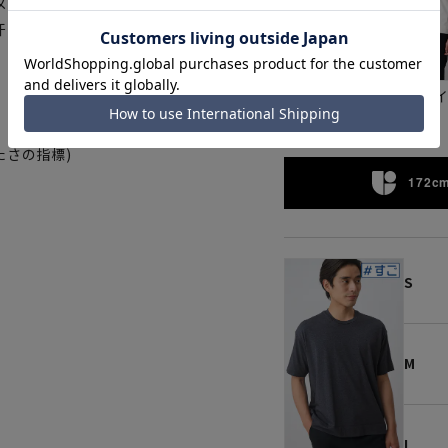
メッシュ裏地を採用、熱伝導率が
汗じみも抑え汗ばむ季節にオスス
ブラック
ホワ
たさの指標)
172cm
S
M
L