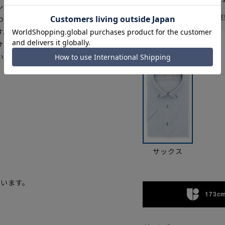
シャツです。通常の約9倍の高通気
一部対象外商品あり
お届け日を調べる
詳
つでもサラッと快適です。優れた
す。従来のスタイリッシュシャツ
サイズ感、ニット素材特有の高い
カラー
いノンアイロンシャツです。
サックス
ています。
173cm