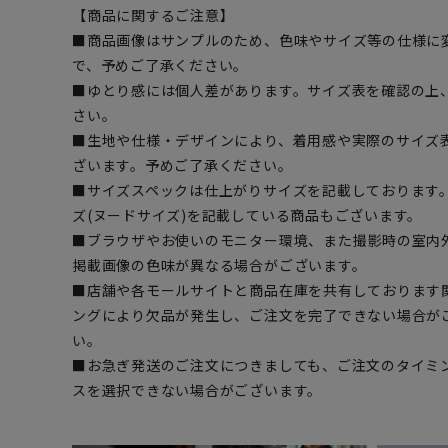
【商品に関するご注意】
■商品画像はサンプルのため、色味やサイズ等の仕様に
で、予めご了承ください。
■ゆとり感には個人差があります。サイズ表を確認の上
さい。
■生地や仕様・デザインにより、着用感や実際のサイズ
ざいます。予めご了承ください。
■サイズスペックは仕上がりサイズを記載しております
ズ(ヌードサイズ)を記載している商品もございます。
■ブラウザやお使いのモニター環境、また撮影時の室内
掲載画像の色味が異なる場合がございます。
■店舗や各モールサイトと商品在庫を共有しております
ングにより欠品が発生し、ご注文を完了できない場合が
い。
■お急ぎ発送のご注文につきましても、ご注文のタイミ
スを選択できない場合がございます。