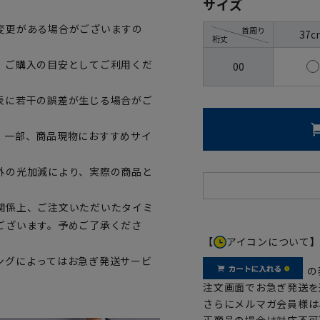
サイズ
変更がある場合がございますの
首周り
37c
裄丈
、ご購入の目安としてご利用くだ
00
表に若干の誤差が生じる場合がご
。一部、商品現物におすすめサイ
外の光加減により、実際の商品と
関係上、ご注文いただいたタイミ
ございます。予めご了承くださ
【
アイコンについて
ングによってはお急ぎ発送サービ
の
注文画面でお急ぎ発送を
さらにメルマガ会員様は
正商品の場合は対応不可