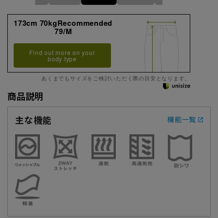
173cm 70kgRecommended
79/M
Find out more on your
body type
あくまでもサイズをご検討いただく際の目安となります。
商品説明
主な機能
機能一覧