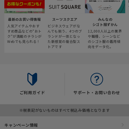
最新のお買い得情報
スーツスクエア
みんなの
シゴト服ずかん
人気アイテムやおす
ビジネスウェアがな
すめ商品などの“おト
んでも揃う、4つのブ
12,000人以上の業界
ク“が満載のチラシが
ランドが一体となっ
や職種、シーンなど
Webでも見られる！
た新感覚の複合型ス
のシゴト服の着用傾
トアです
向をデータ化。
ご利用ガイド
サポート・お問い合わせ
※税表記がないものはすべて税込み価格となります
キャンペーン情報