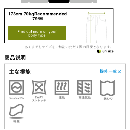
173cm 70kgRecommended
79/M
Find out more on your
body type
あくまでもサイズをご検討いただく際の目安となります。
商品説明
主な機能
機能一覧