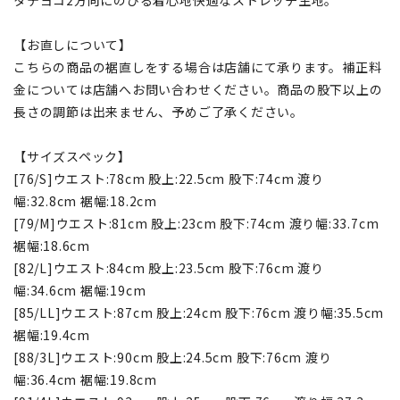
【お直しについて】
こちらの商品の裾直しをする場合は店舗にて承ります。補正料
金については店舗へお問い合わせください。商品の股下以上の
長さの調節は出来ません、予めご了承ください。
【サイズスペック】
[76/S]ウエスト:78cm 股上:22.5cm 股下:74cm 渡り
幅:32.8cm 裾幅:18.2cm
[79/M]ウエスト:81cm 股上:23cm 股下:74cm 渡り幅:33.7cm
裾幅:18.6cm
[82/L]ウエスト:84cm 股上:23.5cm 股下:76cm 渡り
幅:34.6cm 裾幅:19cm
[85/LL]ウエスト:87cm 股上:24cm 股下:76cm 渡り幅:35.5cm
裾幅:19.4cm
[88/3L]ウエスト:90cm 股上:24.5cm 股下:76cm 渡り
幅:36.4cm 裾幅:19.8cm