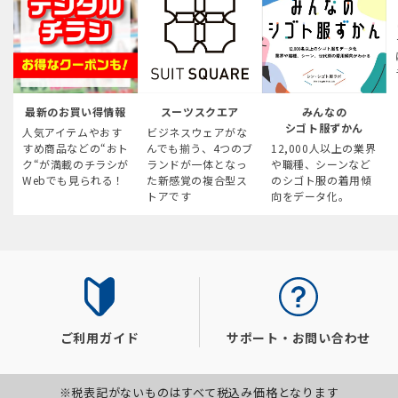
最新のお買い得情報
スーツスクエア
みんなの
シゴト服ずかん
人気アイテムやおす
ビジネスウェアがな
すめ商品などの“おト
んでも揃う、4つのブ
12,000人以上の業界
ク“が満載のチラシが
ランドが一体となっ
や職種、シーンなど
Webでも見られる！
た新感覚の複合型ス
のシゴト服の着用傾
トアです
向をデータ化。
ご利用ガイド
サポート・お問い合わせ
※税表記がないものはすべて税込み価格となります