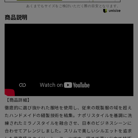
あくまでもサイズをご検討いただく際の目安となります。
商品説明
【商品詳細】
徹底的に選び抜かれた服地を使用し、従来の既製服の域を超え
たハンドメイドの縫製技術を結集。ナポリスタイルを基調に洗
練されたミラノスタイルを融合させ、日本のビジネスシーンに
合わせてアレンジしました。スリムで美しいシルエットを追求