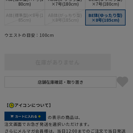
80cm)
×7号(180cm)
×7号(180cm)
A体(標準型)×8号(1
AB体(がっちり型)
BE体(ゆったり型)
85cm)
×8号(185cm)
×8号(185cm)
ウエストの目安：
100
cm
在庫がありません
【
アイコンについて】
の表示の商品は、
注文画面でお急ぎ発送を選択いただけます。
さらにメルマガ会員様は、当日12:00までのご注文で当日発送