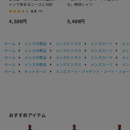
インで多彩なニーズに対応
る」時短シャツ
4.0
（1）
4,389円
5,489円
ホーム
メンズの商品
メンズビジネス
メンズスーツ
メン
ホーム
メンズの商品
メンズビジネス
メンズスーツ
メン
ホーム
メンズの商品
メンズビジネス
メンズスーツ
メン
ホーム
メンズの商品
メンズビジネス
メンズスーツ
メン
ホーム
セットセール
メンズスーツ・ジャケット・コート・フォーマル