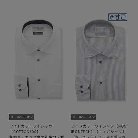
ワイドカラーワイシャツ
ワイドカラーワイシャツ【NON
【COTTON100】
IRONTECH】【＃すごシャツ】
台襟裏・カフス裏の別生地デザ
「洗って・干して・すぐ着られ