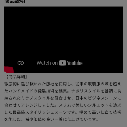
商品説明
【商品詳細】
徹底的に選び抜かれた服地を使用し、従来の既製服の域を超え
たハンドメイドの縫製技術を結集。ナポリスタイルを基調に洗
練されたミラノスタイルを融合させ、日本のビジネスシーンに
合わせてアレンジしました。スリムで美しいシルエットを追求
した最高級スタイリッシュスーツです。極めて高い仕立て技術
を施した、希少価値の高い一着に仕上げています。