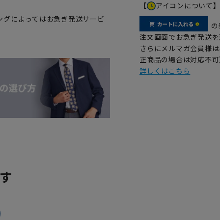
【
アイコンについて
ングによってはお急ぎ発送サービ
の
注文画面でお急ぎ発送を
さらにメルマガ会員様は
正商品の場合は対応不可
詳しくはこちら
す