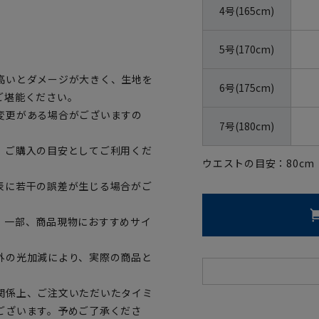
4号(165cm)
5号(170cm)
高いとダメージが大きく、生地を
6号(175cm)
ご堪能ください。
変更がある場合がございますの
7号(180cm)
、ご購入の目安としてご利用くだ
ウエストの目安：
80
cm
表に若干の誤差が生じる場合がご
。一部、商品現物におすすめサイ
外の光加減により、実際の商品と
関係上、ご注文いただいたタイミ
ございます。予めご了承くださ