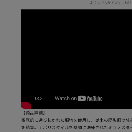
あくまでもサイズをご検討
【商品詳細】
徹底的に選び抜かれた服地を使用し、従来の既製服の域
を結集。ナポリスタイルを基調に洗練されたミラノスタ