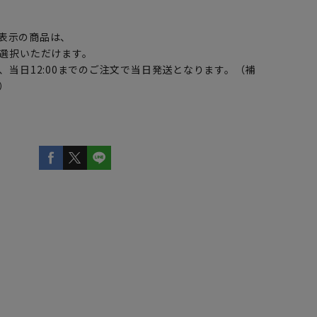
】
表示の商品は、
選択いただけます。
、当日12:00までのご注文で当日発送となります。（補
）