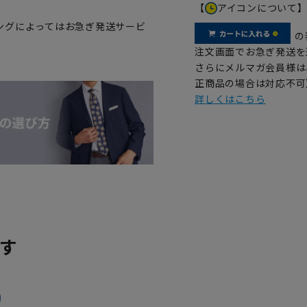
【
アイコンについて
ングによってはお急ぎ発送サービ
の
注文画面でお急ぎ発送を
さらにメルマガ会員様は
正商品の場合は対応不可
詳しくはこちら
す