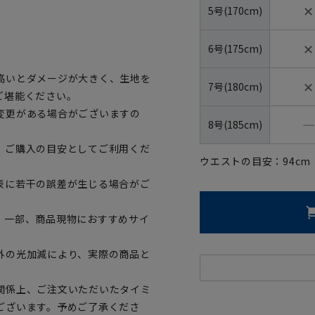
✕
5号(170cm)
✕
6号(175cm)
高いとダメージが大きく、生地を
✕
7号(180cm)
ご堪能ください。
変更がある場合がございますの
―
8号(185cm)
、ご購入の目安としてご利用くだ
ウエストの目安：
94
cm
表に若干の誤差が生じる場合がご
。一部、商品現物におすすめサイ
外の光加減により、実際の商品と
関係上、ご注文いただいたタイミ
ございます。予めご了承くださ