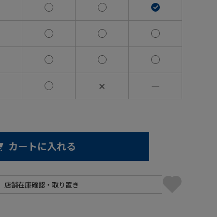
✕
―
カートに入れる