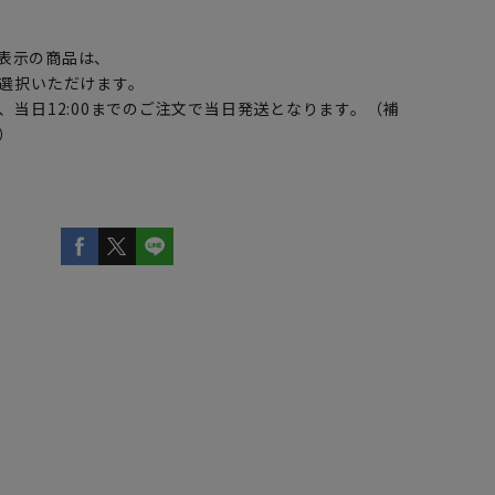
】
表示の商品は、
選択いただけます。
、当日12:00までのご注文で当日発送となります。（補
）