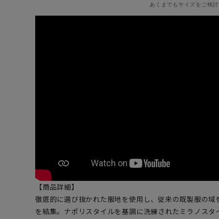
あくまでもサイズをご検討
【商品詳細】
徹底的に選び抜かれた服地を使用し、従来の既製服の域
を結集。ナポリスタイルを基調に洗練されたミラノスタ