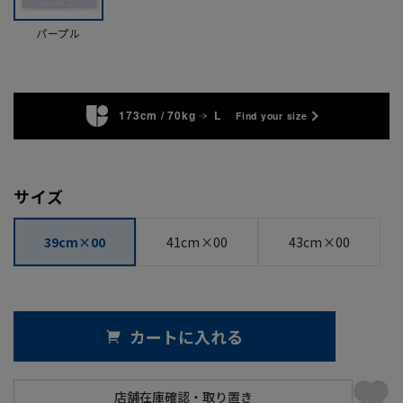
パープル
173cm / 70kg
L
Find your size
サイズ
39cm×00
41cm×00
43cm×00
カートに入れる