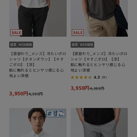
【週替わり_メンズ】冷たいポロ
【週替わり_メンズ】冷たいポロ
シャツ【ボタンダウン】【＃す
シャツ【＃すごポロ】【涼】
ごポロ】【涼】
肌に触れるとヒンヤリ感じる心
肌に触れるとヒンヤリ感じる心
地よい涼感
地よい涼感
4.3
（3）
3,950円
4,389円
3,950円
4,389円