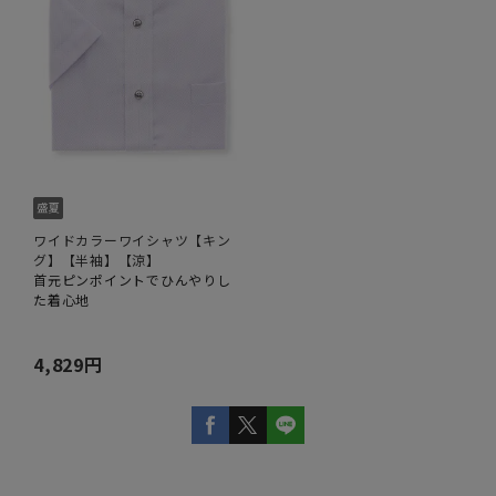
ワイドカラーワイシャツ【キン
グ】【半袖】【涼】
首元ピンポイントでひんやりし
た着心地
4,829円