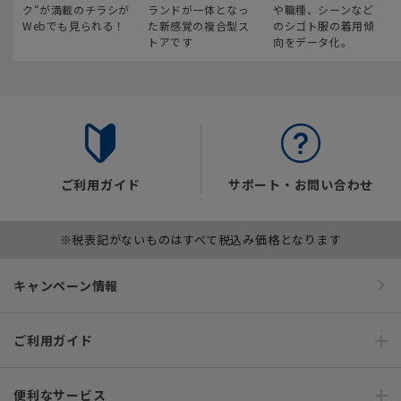
ク“が満載のチラシが
ランドが一体となっ
や職種、シーンなど
Webでも見られる！
た新感覚の複合型ス
のシゴト服の着用傾
トアです
向をデータ化。
ご利用ガイド
サポート・お問い合わせ
※税表記がないものはすべて税込み価格となります
キャンペーン情報
ご利用ガイド
便利なサービス