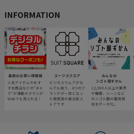
INFORMATION
最新のお買い得情報
スーツスクエア
みんなの
シゴト服ずかん
人気アイテムやおす
ビジネスウェアがな
すめ商品などの“おト
んでも揃う、4つのブ
12,000人以上の業界
ク“が満載のチラシが
ランドが一体となっ
や職種、シーンなど
Webでも見られる！
た新感覚の複合型ス
のシゴト服の着用傾
トアです
向をデータ化。