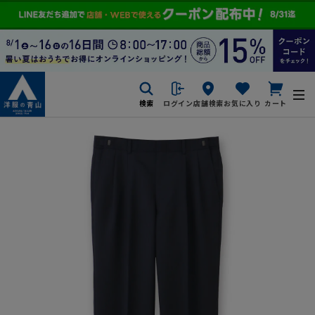
検索
ログイン
店舗検索
お気に入り
カート