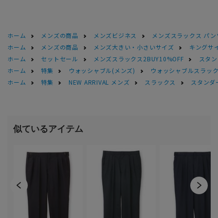
ホーム
メンズの商品
メンズビジネス
メンズスラックス パン
ホーム
メンズの商品
メンズ大きい・小さいサイズ
キングサイ
ホーム
セットセール
メンズスラックス2BUY10%OFF
スタン
ホーム
特集
ウォッシャブル(メンズ)
ウォッシャブルスラック
ホーム
特集
NEW ARRIVAL メンズ
スラックス
スタンダー