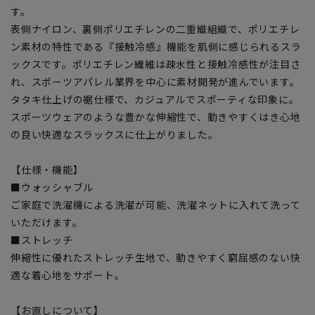
す。
表側ナイロン、裏側ポリエチレンの二重織組織で、ポリエチレ
ン素材の特性である『接触冷感』機能を肌側に感じられるスラ
ックスです。ポリエチレン繊維は疎水性と接触冷感性が注目さ
れ、スポーツアパレル業界を中心に素材開発が進んでいます。
タタキ仕上げの裾仕様で、カジュアルでスポーティな印象に。
スポーツウェアのような豊かな伸縮性で、動きやすくはき心地
の良い快適なスラックスに仕上がりました。
【仕様・機能】
■ウォッシャブル
ご家庭で洗濯機による洗濯が可能、洗濯ネットに入れて洗って
いただけます。
■ストレッチ
伸縮性に優れたストレッチ生地で、動きやすく窮屈感のない快
適な着心地をサポート。
【お直しについて】