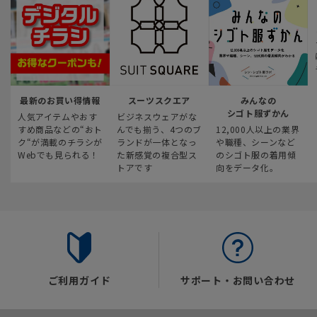
最新のお買い得情報
スーツスクエア
みんなの
シゴト服ずかん
人気アイテムやおす
ビジネスウェアがな
すめ商品などの“おト
んでも揃う、4つのブ
12,000人以上の業界
ク“が満載のチラシが
ランドが一体となっ
や職種、シーンなど
Webでも見られる！
た新感覚の複合型ス
のシゴト服の着用傾
トアです
向をデータ化。
ご利用ガイド
サポート・お問い合わせ