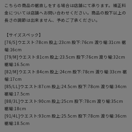
こちらの商品の裾直しをする場合は店舗にて承ります。補正料
金については店舗へお問い合わせください。商品の股下以上の
長さの調節は出来ません、予めご了承ください。
【サイズスペック】
[76/S]ウエスト:78cm 股上:23cm 股下:76cm 渡り幅:31cm 裾
幅:16cm
[79/M]ウエスト:81cm 股上:23.5cm 股下:76cm 渡り幅:32cm
裾幅:16.5cm
[82/M]ウエスト:84cm 股上:24cm 股下:78cm 渡り幅:33cm 裾
幅:17cm
[85/LL]ウエスト:87cm 股上:24.5cm 股下:78cm 渡り幅:34cm
裾幅:17.5cm
[88/3L]ウエスト:90cm 股上:25cm 股下:78cm 渡り幅:35cm
裾幅:18cm
[91/4L]ウエスト:93cm 股上:25.5cm 股下:78cm 渡り幅:36cm
裾幅:18.5cm