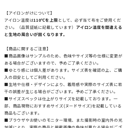
【アイロンがけについて】
アイロン温度は
110℃を上限
として、必ず当て布をご使用くだ
さい。（品質証紙に記載しています）
アイロン温度を間違える
と生地の風合いが固くなります。
【商品に関するご注意】
■商品画像はサンプルのため、色味やサイズ等の仕様に変更が
ある場合がございますので、予めご了承ください。
■ゆとり感には個人差があります。サイズ表を確認の上、ご購
入の目安としてご利用ください。
■生地や仕様・デザインにより、着用感や実際のサイズ表に若
干の誤差が生じる場合がございます。予めご了承ください。
■サイズスペックは仕上がりサイズを記載しております。一
部、商品現物におすすめサイズ(ヌードサイズ)を記載している
商品もございます。
■ブラウザやお使いのモニター環境、また撮影時の室内外の光
加減により、実際の商品と掲載画像の色味が異なる場合がござ