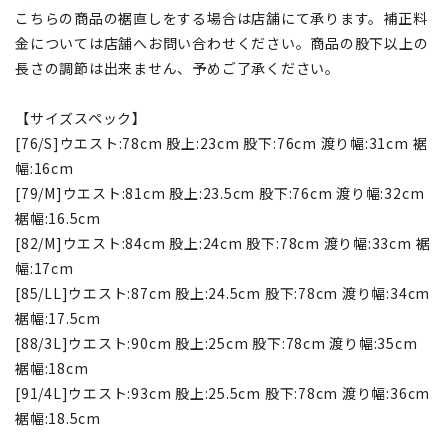
こちらの商品の裾直しをする場合は店舗にて承ります。補正料
金については店舗へお問い合わせください。商品の股下以上の
長さの調節は出来ません、予めご了承ください。
【サイズスペック】
[76/S]ウエスト:78cm 股上:23cm 股下:76cm 渡り幅:31cm 裾
幅:16cm
[79/M]ウエスト:81cm 股上:23.5cm 股下:76cm 渡り幅:32cm
裾幅:16.5cm
[82/M]ウエスト:84cm 股上:24cm 股下:78cm 渡り幅:33cm 裾
幅:17cm
[85/LL]ウエスト:87cm 股上:24.5cm 股下:78cm 渡り幅:34cm
裾幅:17.5cm
[88/3L]ウエスト:90cm 股上:25cm 股下:78cm 渡り幅:35cm
裾幅:18cm
[91/4L]ウエスト:93cm 股上:25.5cm 股下:78cm 渡り幅:36cm
裾幅:18.5cm