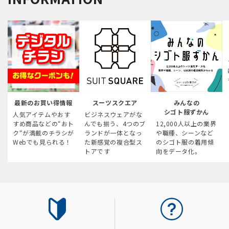
最新のお買い得情報
スーツスクエア
みんなの
シゴト服ずかん
人気アイテムやおす
ビジネスウェアがな
すめ商品などの“おト
んでも揃う、4つのブ
12,000人以上の業界
ク“が満載のチラシが
ランドが一体となっ
や職種、シーンなど
Webでも見られる！
た新感覚の複合型ス
のシゴト服の着用傾
トアです
向をデータ化。