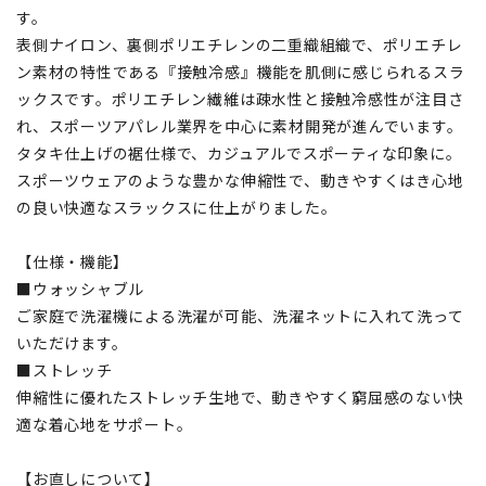
す。
表側ナイロン、裏側ポリエチレンの二重織組織で、ポリエチレ
ン素材の特性である『接触冷感』機能を肌側に感じられるスラ
ックスです。ポリエチレン繊維は疎水性と接触冷感性が注目さ
れ、スポーツアパレル業界を中心に素材開発が進んでいます。
タタキ仕上げの裾仕様で、カジュアルでスポーティな印象に。
スポーツウェアのような豊かな伸縮性で、動きやすくはき心地
の良い快適なスラックスに仕上がりました。
【仕様・機能】
■ウォッシャブル
ご家庭で洗濯機による洗濯が可能、洗濯ネットに入れて洗って
いただけます。
■ストレッチ
伸縮性に優れたストレッチ生地で、動きやすく窮屈感のない快
適な着心地をサポート。
【お直しについて】