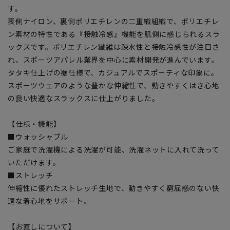
す。
表側ナイロン、裏側ポリエチレンの二重織組織で、ポリエチレ
ン素材の特性である『接触冷感』機能を肌側に感じられるスラ
ックスです。ポリエチレン繊維は疎水性と接触冷感性が注目さ
れ、スポーツアパレル業界を中心に素材開発が進んでいます。
タタキ仕上げの裾仕様で、カジュアルでスポーティな印象に。
スポーツウェアのような豊かな伸縮性で、動きやすくはき心地
の良い快適なスラックスに仕上がりました。
【仕様・機能】
■ウォッシャブル
ご家庭で洗濯機による洗濯が可能、洗濯ネットに入れて洗って
いただけます。
■ストレッチ
伸縮性に優れたストレッチ生地で、動きやすく窮屈感のない快
適な着心地をサポート。
【お直しについて】