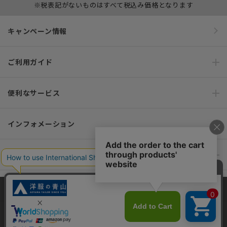
※税表記がないものはすべて税込み価格となります
キャンペーン情報
ご利用ガイド
便利なサービス
インフォメーション
おすすめコンテンツ
ポリシー・企業情報
当サイトでは、快適な閲覧体験とコンテンツ改善のためにCookieを使用
しています。閲覧を続けることで、Cookieの使用に同意したものとみな
オーダースーツなら SHITATE
します。詳細については
プライバシーポリシー
をご確認ください。