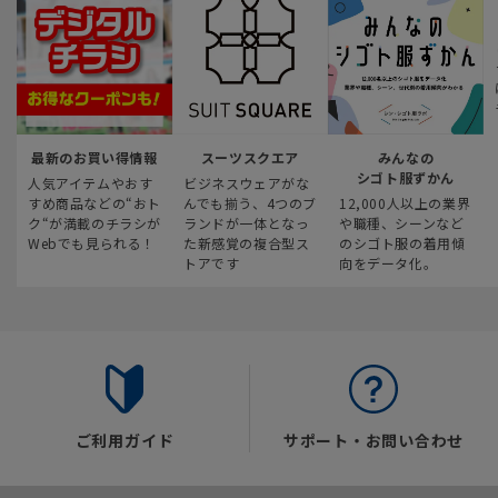
最新のお買い得情報
スーツスクエア
みんなの
シゴト服ずかん
人気アイテムやおす
ビジネスウェアがな
すめ商品などの“おト
んでも揃う、4つのブ
12,000人以上の業界
ク“が満載のチラシが
ランドが一体となっ
や職種、シーンなど
Webでも見られる！
た新感覚の複合型ス
のシゴト服の着用傾
トアです
向をデータ化。
ご利用ガイド
サポート・お問い合わせ