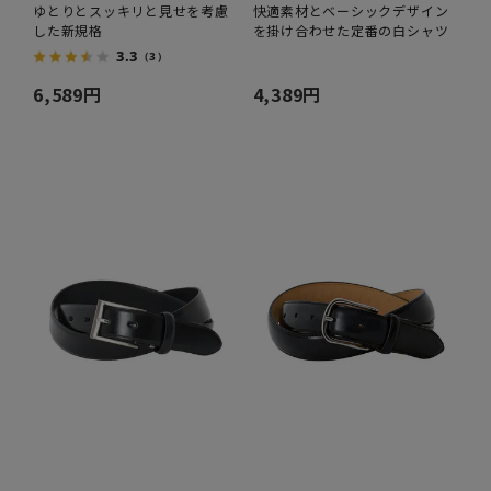
ゆとりとスッキリと見せを考慮
快適素材とベーシックデザイン
した新規格
を掛け合わせた定番の白シャツ
3.3
（3）
6,589円
4,389円