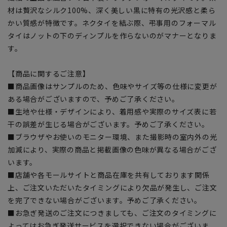
材は贅沢なシルク100%、深く美しい黒に特有の光沢感と柔ら
かい質感が特徴です。ネクタイを結ぶ際、弔事用のフォーマル
タイはノットの下のディンプルを作らないのがマナーとなりま
す。
【商品に関するご注意】
■商品画像はサンプルのため、色味やサイズ等の仕様に変更が
ある場合がございますので、予めご了承ください。
■生地や仕様・デザインにより、着用感や実際のサイズ表に若
干の誤差が生じる場合がございます。予めご了承ください。
■ブラウザやお使いのモニター環境、また撮影時の室内外の光
加減により、実際の商品と掲載画像の色味が異なる場合がござ
います。
■店舗や各モールサイトと商品在庫を共有しております関係
上、ご注文いただいたタイミングにより欠品が発生し、ご注文
を完了できない場合がございます。予めご了承ください。
■お急ぎ発送のご注文につきましても、ご注文のタイミングに
よってはお急ぎ発送サービスを選択できない場合がございま