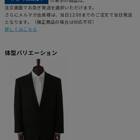
の表示の商品は、
注文画面でお急ぎ発送を選択いただけます。
さらにメルマガ会員様は、当日12:00までのご注文で当日発送
となります。（補正商品の場合は対応不可）
詳しくはこちら
体型バリエーション