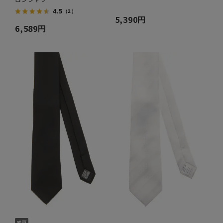
4.5
（2）
5,390円
6,589円