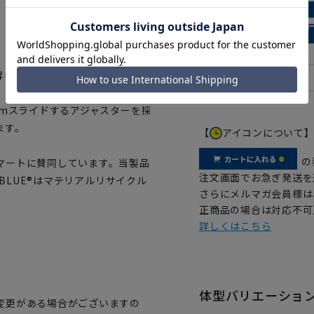
昇を防ぎます。
cmスライドするアジャスターを採
ます。
【
アイコンについて
の
マートに賛同しています。当製品
注文画面でお急ぎ発送を
OBLUE®はマテリアルリサイクル
さらにメルマガ会員様は
正商品の場合は対応不可
詳しくはこちら
体型バリエーショ
変更がある場合がございますの