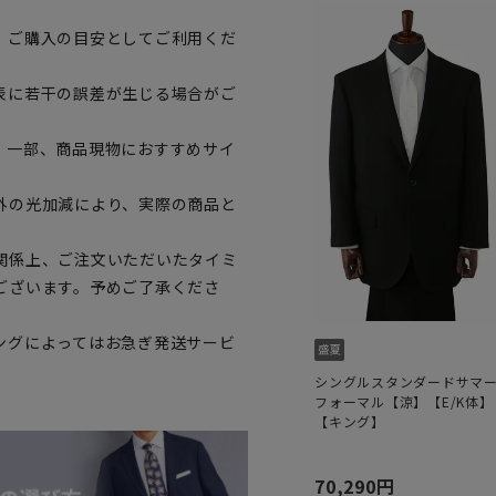
、ご購入の目安としてご利用くだ
表に若干の誤差が生じる場合がご
。一部、商品現物におすすめサイ
外の光加減により、実際の商品と
関係上、ご注文いただいたタイミ
ございます。予めご了承くださ
ングによってはお急ぎ発送サービ
シングルスタンダードサマ
フォーマル【涼】【E/K体】
【キング】
70,290円