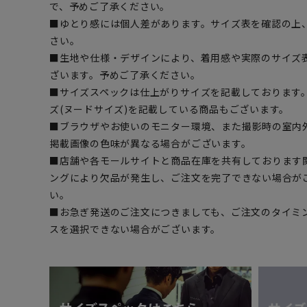
で、予めご了承ください。
■ゆとり感には個人差があります。サイズ表を確認の上
さい。
■生地や仕様・デザインにより、着用感や実際のサイズ
ざいます。予めご了承ください。
■サイズスペックは仕上がりサイズを記載しております
ズ(ヌードサイズ)を記載している商品もございます。
■ブラウザやお使いのモニター環境、また撮影時の室内
掲載画像の色味が異なる場合がございます。
■店舗や各モールサイトと商品在庫を共有しております
ングにより欠品が発生し、ご注文を完了できない場合が
い。
■お急ぎ発送のご注文につきましても、ご注文のタイミ
スを選択できない場合がございます。