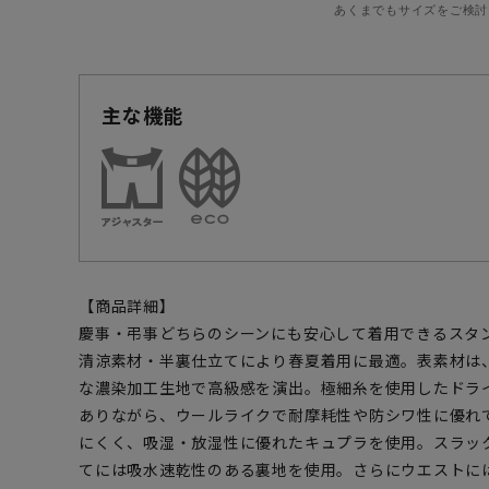
あくまでもサイズをご検討
主な機能
【商品詳細】
慶事・弔事どちらのシーンにも安心して着用できるスタ
清涼素材・半裏仕立てにより春夏着用に最適。表素材は
な濃染加工生地で高級感を演出。極細糸を使用したドラ
ありながら、ウールライクで耐摩耗性や防シワ性に優れ
にくく、吸湿・放湿性に優れたキュプラを使用。スラッ
てには吸水速乾性のある裏地を使用。さらにウエストに