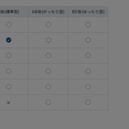
A体(標準型)
AB体(がっちり型)
BE体(ゆったり型)
✕