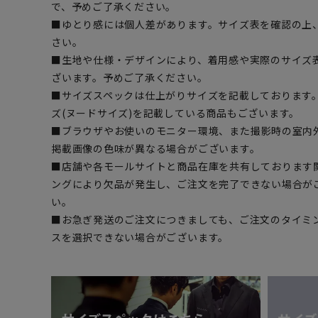
で、予めご了承ください。
■ゆとり感には個人差があります。サイズ表を確認の上
さい。
■生地や仕様・デザインにより、着用感や実際のサイズ
ざいます。予めご了承ください。
■サイズスペックは仕上がりサイズを記載しております
ズ(ヌードサイズ)を記載している商品もございます。
■ブラウザやお使いのモニター環境、また撮影時の室内
掲載画像の色味が異なる場合がございます。
■店舗や各モールサイトと商品在庫を共有しております
ングにより欠品が発生し、ご注文を完了できない場合が
い。
■お急ぎ発送のご注文につきましても、ご注文のタイミ
スを選択できない場合がございます。