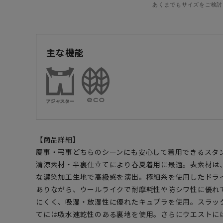
あくまでもサイズをご検討
主な機能
【商品詳細】
慶事・弔事どちらのシーンにも安心して着用できるスタ
清涼素材・半裏仕立てにより春夏着用に最適。表素材は
な濃染加工生地で高級感を演出。極細糸を使用したドラ
ありながら、ウールライクで耐摩耗性や防シワ性に優れ
にくく、吸湿・放湿性に優れたキュプラを使用。スラッ
てには吸水速乾性のある裏地を使用。さらにウエストに