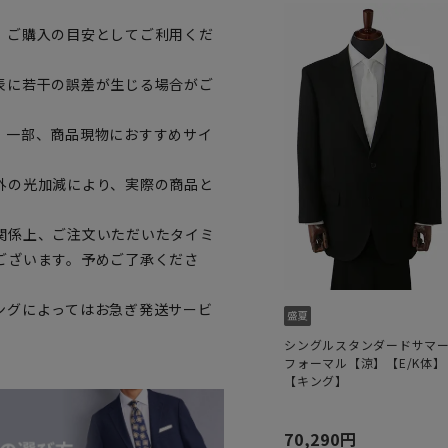
、ご購入の目安としてご利用くだ
表に若干の誤差が生じる場合がご
。一部、商品現物におすすめサイ
外の光加減により、実際の商品と
関係上、ご注文いただいたタイミ
ございます。予めご了承くださ
ングによってはお急ぎ発送サービ
シングルスタンダードサマ
フォーマル【涼】【E/K体】
【キング】
70,290円