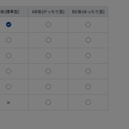
A体(標準型)
AB体(がっちり型)
BE体(ゆったり型)
✕