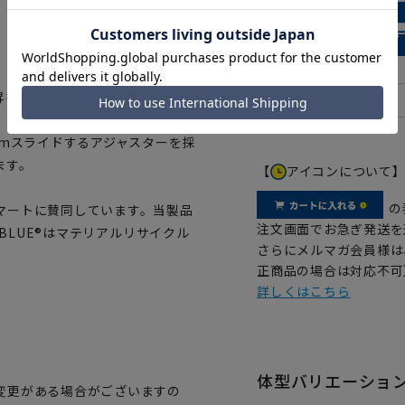
昇を防ぎます。
cmスライドするアジャスターを採
ます。
【
アイコンについて
の
マートに賛同しています。当製品
注文画面でお急ぎ発送を
OBLUE®はマテリアルリサイクル
さらにメルマガ会員様は
正商品の場合は対応不可
詳しくはこちら
体型バリエーショ
変更がある場合がございますの