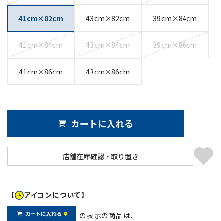
41cm×82cm
43cm×82cm
39cm×84cm
41cm×84cm
43cm×84cm
39cm×86cm
41cm×86cm
43cm×86cm
カートに入れる
【
アイコンについて】
の表示の商品は、