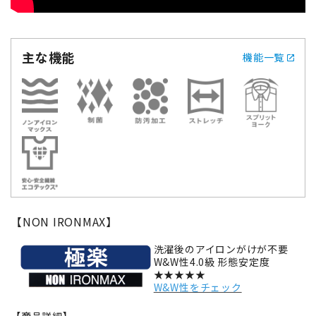
主な機能
機能一覧
【NON IRONMAX】
洗濯後のアイロンがけが不要
W&W性4.0級 形態安定度
★★★★★
W&W性をチェック