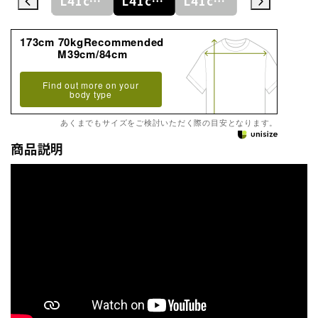
L41cm/78cm
L41cm/80cm
L41cm/82cm
L41cm/84cm
L41cm/86cm
173cm 70kgRecommended
M39cm/84cm
Find out more on your
body type
あくまでもサイズをご検討いただく際の目安となります。
商品説明