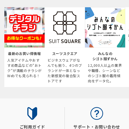
最新のお買い得情報
スーツスクエア
みんなの
シゴト服ずかん
人気アイテムやおす
ビジネスウェアがな
すめ商品などの“おト
んでも揃う、4つのブ
12,000人以上の業界
ク“が満載のチラシが
ランドが一体となっ
や職種、シーンなど
Webでも見られる！
た新感覚の複合型ス
のシゴト服の着用傾
トアです
向をデータ化。
ご利用ガイド
サポート・お問い合わせ