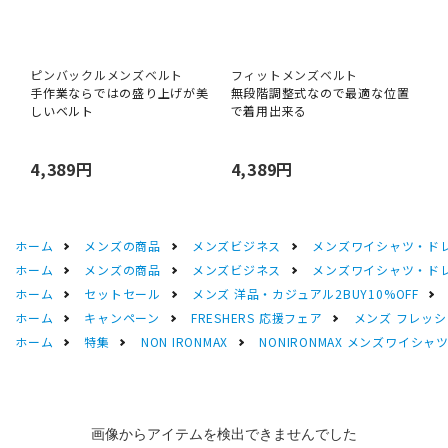
ピンバックルメンズベルト
フィットメンズベルト
手作業ならではの盛り上げが美
無段階調整式なので最適な位置
しいベルト
で着用出来る
4,389円
4,389円
ホーム
メンズの商品
メンズビジネス
メンズワイシャツ・ド
ホーム
メンズの商品
メンズビジネス
メンズワイシャツ・ド
ホーム
セットセール
メンズ 洋品・カジュアル2BUY10%OFF
ホーム
キャンペーン
FRESHERS 応援フェア
メンズ フレッシ
ホーム
特集
NON IRONMAX
NONIRONMAX メンズワイシャ