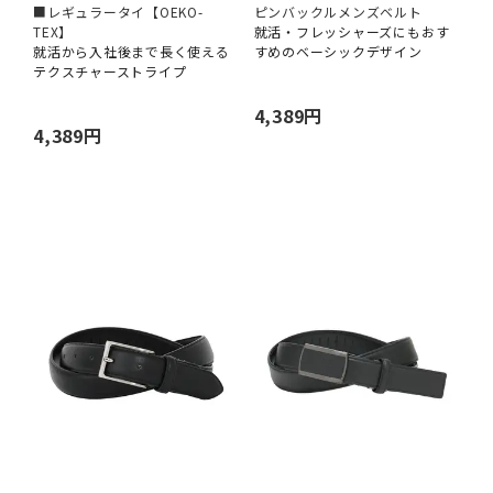
■レギュラータイ【OEKO-
ピンバックルメンズベルト
TEX】
就活・フレッシャーズにもおす
就活から入社後まで長く使える
すめのベーシックデザイン
テクスチャーストライプ
4,389円
4,389円