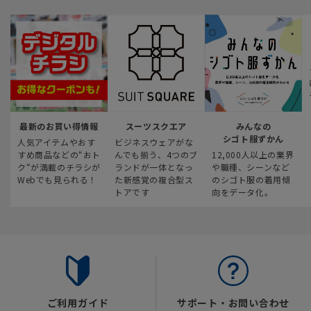
最新のお買い得情報
スーツスクエア
みんなの
シゴト服ずかん
人気アイテムやおす
ビジネスウェアがな
すめ商品などの“おト
んでも揃う、4つのブ
12,000人以上の業界
ク“が満載のチラシが
ランドが一体となっ
や職種、シーンなど
Webでも見られる！
た新感覚の複合型ス
のシゴト服の着用傾
トアです
向をデータ化。
ご利用ガイド
サポート・お問い合わせ