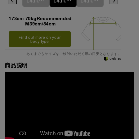
L41cm/78cm
L41cm/80cm
L41cm/82cm
L41cm/84cm
L41cm/86cm
173cm 70kgRecommended
M39cm/84cm
Find out more on your
body type
あくまでもサイズをご検討いただく際の目安となります。
商品説明