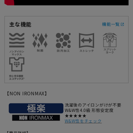
主な機能
機能一覧
【NON IRONMAX】
洗濯後のアイロンがけが不要
W&W性4.0級 形態安定度
★★★★★
W&W性をチェック