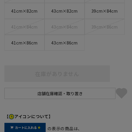
41cm×82cm
43cm×82cm
39cm×84cm
41cm×84cm
43cm×84cm
39cm×86cm
41cm×86cm
43cm×86cm
在庫がありません
【
アイコンについて】
の表示の商品は、