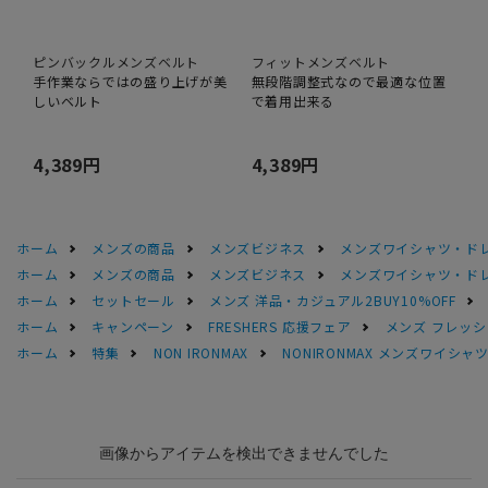
ピンバックルメンズベルト
フィットメンズベルト
手作業ならではの盛り上げが美
無段階調整式なので最適な位置
しいベルト
で着用出来る
4,389円
4,389円
ホーム
メンズの商品
メンズビジネス
メンズワイシャツ・ド
ホーム
メンズの商品
メンズビジネス
メンズワイシャツ・ド
ホーム
セットセール
メンズ 洋品・カジュアル2BUY10%OFF
ホーム
キャンペーン
FRESHERS 応援フェア
メンズ フレッシ
ホーム
特集
NON IRONMAX
NONIRONMAX メンズワイシャ