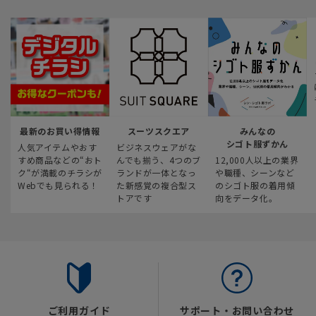
最新のお買い得情報
スーツスクエア
みんなの
シゴト服ずかん
人気アイテムやおす
ビジネスウェアがな
すめ商品などの“おト
んでも揃う、4つのブ
12,000人以上の業界
ク“が満載のチラシが
ランドが一体となっ
や職種、シーンなど
Webでも見られる！
た新感覚の複合型ス
のシゴト服の着用傾
トアです
向をデータ化。
ご利用ガイド
サポート・お問い合わせ