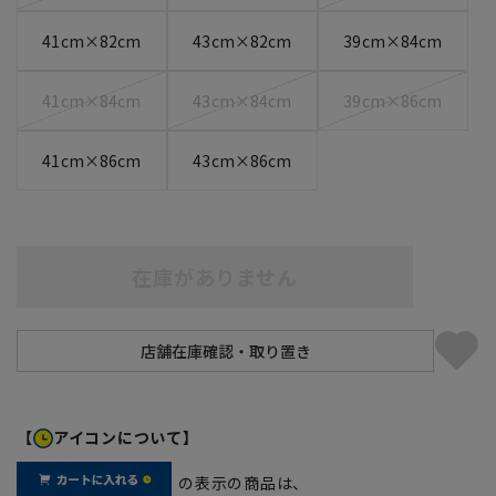
41cm×82cm
43cm×82cm
39cm×84cm
41cm×84cm
43cm×84cm
39cm×86cm
41cm×86cm
43cm×86cm
在庫がありません
【
アイコンについて】
の表示の商品は、