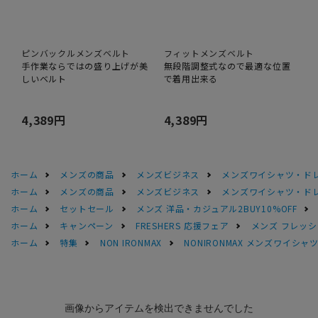
ピンバックルメンズベルト
フィットメンズベルト
手作業ならではの盛り上げが美
無段階調整式なので最適な位置
しいベルト
で着用出来る
4,389円
4,389円
ホーム
メンズの商品
メンズビジネス
メンズワイシャツ・ド
ホーム
メンズの商品
メンズビジネス
メンズワイシャツ・ド
ホーム
セットセール
メンズ 洋品・カジュアル2BUY10%OFF
ホーム
キャンペーン
FRESHERS 応援フェア
メンズ フレッシ
ホーム
特集
NON IRONMAX
NONIRONMAX メンズワイシャ