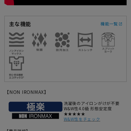
主な機能
機能一覧
【NON IRONMAX】
洗濯後のアイロンがけが不要
W&W性4.0級 形態安定度
★★★★★
W&W性をチェック