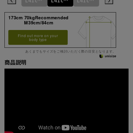
L41cm/78cm
L41cm/80cm
L41cm/82cm
L41cm/84cm
L41cm/86cm
173cm 70kgRecommended
M39cm/84cm
Find out more on your
body type
あくまでもサイズをご検討いただく際の目安となります。
商品説明