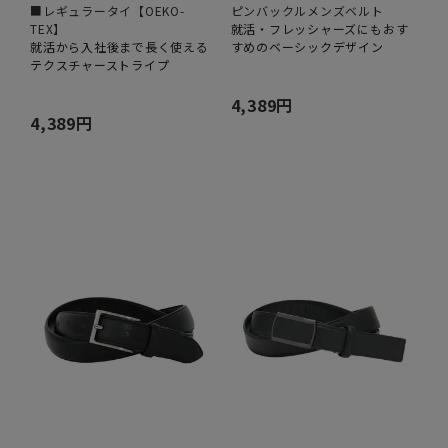
■レギュラータイ【OEKO-
ピンバックルメンズベルト
TEX】
就活・フレッシャーズにもおす
就活から入社後まで長く使える
すめのベーシックデザイン
テクスチャーストライプ
4,389円
4,389円