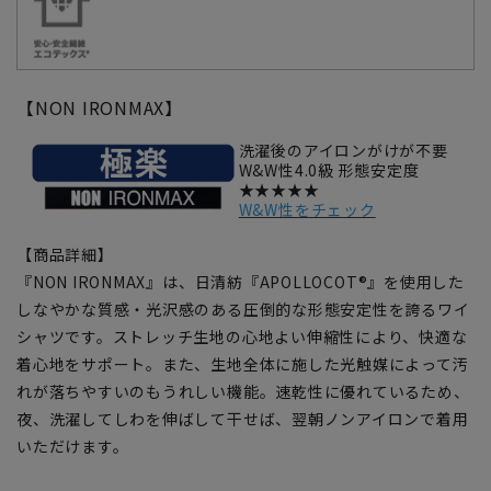
【NON IRONMAX】
洗濯後のアイロンがけが不要
W&W性4.0級 形態安定度
★★★★★
W&W性をチェック
【商品詳細】
『NON IRONMAX』は、日清紡『APOLLOCOT®』を使用した
しなやかな質感・光沢感のある圧倒的な形態安定性を誇るワイ
シャツです。ストレッチ生地の心地よい伸縮性により、快適な
着心地をサポート。また、生地全体に施した光触媒によって汚
れが落ちやすいのもうれしい機能。速乾性に優れているため、
夜、洗濯してしわを伸ばして干せば、翌朝ノンアイロンで着用
いただけます。