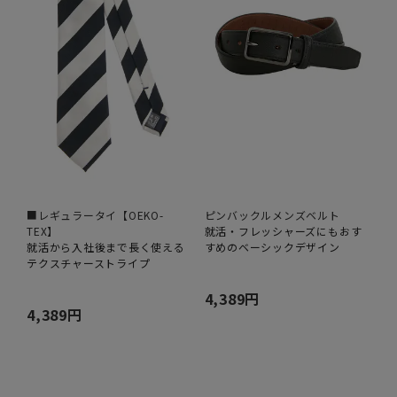
■レギュラータイ【OEKO-
ピンバックルメンズベルト
TEX】
就活・フレッシャーズにもおす
就活から入社後まで長く使える
すめのベーシックデザイン
テクスチャーストライプ
4,389円
4,389円