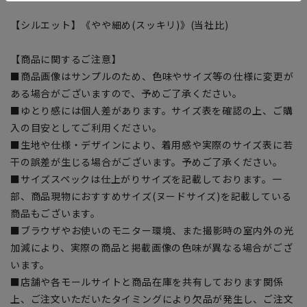
【シルエット】《やや細め(スッキリ)》(当社比)
【商品に関するご注意】
■商品画像はサンプルのため、色味やサイズ等の仕様に変更が
ある場合がございますので、予めご了承ください。
■ゆとり感には個人差があります。サイズ表を確認の上、ご購
入の目安としてご利用ください。
■生地や仕様・デザインにより、着用感や実際のサイズ表に若
干の誤差が生じる場合がございます。予めご了承ください。
■サイズスペックは仕上がりサイズを記載しております。一
部、商品現物におすすめサイズ(ヌードサイズ)を記載している
商品もございます。
■ブラウザやお使いのモニター環境、また撮影時の室内外の光
加減により、実際の商品と掲載画像の色味が異なる場合がござ
います。
■店舗や各モールサイトと商品在庫を共有しております関係
上、ご注文いただいたタイミングにより欠品が発生し、ご注文