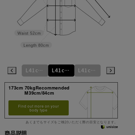
Waist
52cm
Length
80cm
L41cm/78cm
L41cm/80cm
L41cm/82cm
L41cm/84cm
L41cm/86cm
173cm 70kgRecommended
M39cm/84cm
Find out more on your
body type
あくまでもサイズをご検討いただく際の目安となります。
商品説明