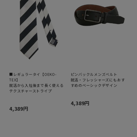
■レギュラータイ【OEKO-
ピンバックルメンズベルト
TEX】
就活・フレッシャーズにもおす
就活から入社後まで長く使える
すめのベーシックデザイン
テクスチャーストライプ
4,389円
4,389円