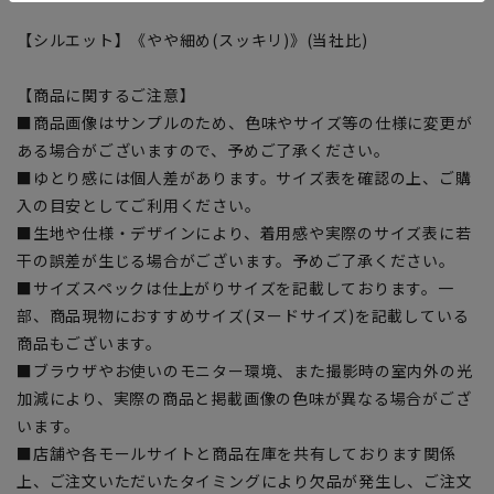
【シルエット】《やや細め(スッキリ)》(当社比)
【商品に関するご注意】
■商品画像はサンプルのため、色味やサイズ等の仕様に変更が
ある場合がございますので、予めご了承ください。
■ゆとり感には個人差があります。サイズ表を確認の上、ご購
入の目安としてご利用ください。
■生地や仕様・デザインにより、着用感や実際のサイズ表に若
干の誤差が生じる場合がございます。予めご了承ください。
■サイズスペックは仕上がりサイズを記載しております。一
部、商品現物におすすめサイズ(ヌードサイズ)を記載している
商品もございます。
■ブラウザやお使いのモニター環境、また撮影時の室内外の光
加減により、実際の商品と掲載画像の色味が異なる場合がござ
います。
■店舗や各モールサイトと商品在庫を共有しております関係
上、ご注文いただいたタイミングにより欠品が発生し、ご注文