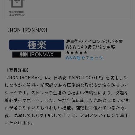
【NON IRONMAX】
洗濯後のアイロンがけが不要
W&W性4.0級 形態安定度
★★★★★
W&W性をチェック
【商品詳細】
『NON IRONMAX』は、日清紡『APOLLOCOT®』を使用した
しなやかな質感・光沢感のある圧倒的な形態安定性を誇るワイ
シャツです。ストレッチ生地の心地よい伸縮性により、快適な
着心地をサポート。また、生地全体に施した光触媒によって汚
れが落ちやすいのもうれしい機能。速乾性に優れているため、
夜、洗濯してしわを伸ばして干せば、翌朝ノンアイロンで着用
いただけます。