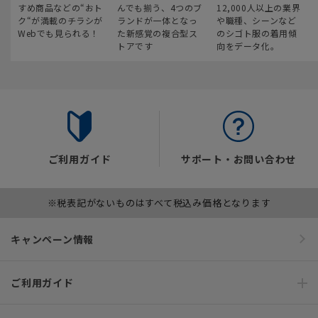
すめ商品などの“おト
んでも揃う、4つのブ
12,000人以上の業界
ク“が満載のチラシが
ランドが一体となっ
や職種、シーンなど
Webでも見られる！
た新感覚の複合型ス
のシゴト服の着用傾
トアです
向をデータ化。
ご利用ガイド
サポート・お問い合わせ
※税表記がないものはすべて税込み価格となります
キャンペーン情報
ご利用ガイド