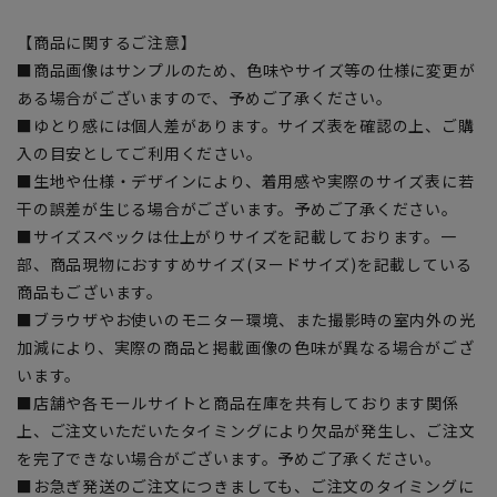
【商品に関するご注意】
■商品画像はサンプルのため、色味やサイズ等の仕様に変更が
ある場合がございますので、予めご了承ください。
■ゆとり感には個人差があります。サイズ表を確認の上、ご購
入の目安としてご利用ください。
■生地や仕様・デザインにより、着用感や実際のサイズ表に若
干の誤差が生じる場合がございます。予めご了承ください。
■サイズスペックは仕上がりサイズを記載しております。一
部、商品現物におすすめサイズ(ヌードサイズ)を記載している
商品もございます。
■ブラウザやお使いのモニター環境、また撮影時の室内外の光
加減により、実際の商品と掲載画像の色味が異なる場合がござ
います。
■店舗や各モールサイトと商品在庫を共有しております関係
上、ご注文いただいたタイミングにより欠品が発生し、ご注文
を完了できない場合がございます。予めご了承ください。
■お急ぎ発送のご注文につきましても、ご注文のタイミングに