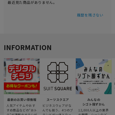
最近見た商品がありません。
履歴を残さない
INFORMATION
最新のお買い得情報
スーツスクエア
みんなの
シゴト服ずかん
人気アイテムやおす
ビジネスウェアがな
すめ商品などの“おト
んでも揃う、4つのブ
12,000人以上の業界
ク“が満載のチラシが
ランドが一体となっ
や職種、シーンなど