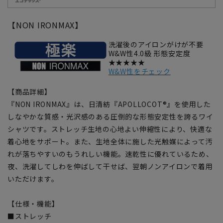
【NON IRONMAX】
洗濯後のアイロンがけが不要
W&W性4.0級 形態安定度
★★★★★
W&W性をチェック
【商品詳細】
『NON IRONMAX』は、日清紡『APOLLOCOT®』を使用した
しなやかな質感・光沢感のある圧倒的な形態安定性を誇るワイ
シャツです。ストレッチ生地の心地よい伸縮性により、快適な
着心地をサポート。また、生地全体に施した光触媒によって汚
れが落ちやすいのもうれしい機能。速乾性に優れているため、
夜、洗濯してしわを伸ばして干せば、翌朝ノンアイロンで着用
いただけます。
【仕様・機能】
■ストレッチ