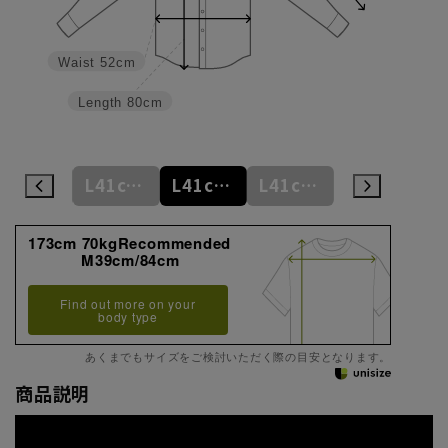
Waist
52cm
Length
80cm
L41cm/78cm
L41cm/80cm
L41cm/82cm
L41cm/84cm
L41cm/86cm
173cm 70kgRecommended
M39cm/84cm
Find out more on your
body type
あくまでもサイズをご検討いただく際の目安となります。
商品説明