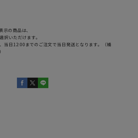
】
表示の商品は、
選択いただけます。
、当日12:00までのご注文で当日発送となります。（補
）