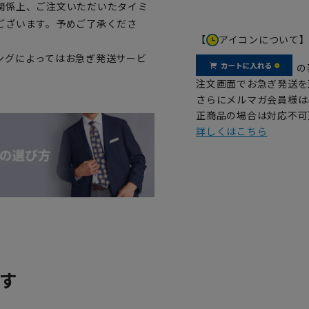
関係上、ご注文いただいたタイミ
ございます。予めご了承くださ
【
アイコンについて
ングによってはお急ぎ発送サービ
の
注文画面でお急ぎ発送を
さらにメルマガ会員様は
正商品の場合は対応不可
詳しくはこちら
す