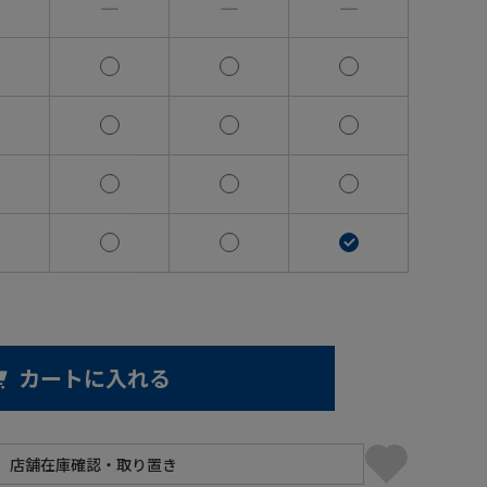
―
―
―
カートに入れる