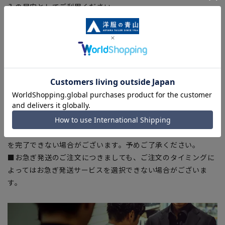
入の目安としてご利用ください。
■生地や仕様・デザインにより、着用感や実際のサイズ表に若
干の誤差が生じる場合がございます。予めご了承ください。
■サイズスペックは仕上がりサイズを記載しております。一
部、商品現物におすすめサイズ(ヌードサイズ)を記載している
商品もございます。
■ブラウザやお使いのモニター環境、また撮影時の室内外の光
加減により、実際の商品と掲載画像の色味が異なる場合がござ
います。
■店舗や各モールサイトと商品在庫を共有しております関係
上、ご注文いただいたタイミングにより欠品が発生し、ご注文
を完了できない場合がございます。予めご了承ください。
■お急ぎ発送のご注文につきましても、ご注文のタイミングに
よってはお急ぎ発送サービスを選択できない場合がございま
す。