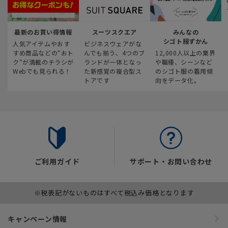
最新のお買い得情報
スーツスクエア
みんなの
シゴト服ずかん
人気アイテムやおす
ビジネスウェアがな
すめ商品などの“おト
んでも揃う、4つのブ
12,000人以上の業界
ク“が満載のチラシが
ランドが一体となっ
や職種、シーンなど
Webでも見られる！
た新感覚の複合型ス
のシゴト服の着用傾
トアです
向をデータ化。
ご利用ガイド
サポート・お問い合わせ
※税表記がないものはすべて税込み価格となります
キャンペーン情報