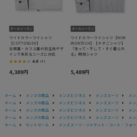
ワイドカラーワイシャツ
ワイドカラーワイシャツ【NON
【COTTON100】
IRONTECH】【＃すごシャツ】
台襟裏・カフス裏の別生地デザ
「洗って・干して・すぐ着られ
インで多彩なニーズに対応
る」時短シャツ
4.0
（1）
4,389円
5,489円
ホーム
メンズの商品
メンズビジネス
メンズスーツ
メン
ホーム
メンズの商品
メンズビジネス
メンズスーツ
メン
ホーム
メンズの商品
メンズビジネス
メンズスーツ
メン
ホーム
メンズの商品
メンズビジネス
メンズスーツ
メン
ホーム
セットセール
メンズスーツ・ジャケット・コート・フォーマル