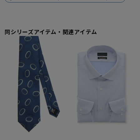
同シリーズアイテム・関連アイテム