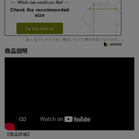
Check the recommended
size
Try this item on
あくまでもサイズをご検討いただく際の目安となります。
商品説明
【商品詳細】