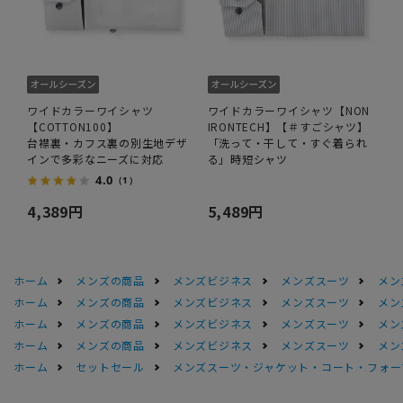
ワイドカラーワイシャツ
ワイドカラーワイシャツ【NON
【COTTON100】
IRONTECH】【＃すごシャツ】
台襟裏・カフス裏の別生地デザ
「洗って・干して・すぐ着られ
インで多彩なニーズに対応
る」時短シャツ
4.0
（1）
4,389円
5,489円
ホーム
メンズの商品
メンズビジネス
メンズスーツ
メン
ホーム
メンズの商品
メンズビジネス
メンズスーツ
メン
ホーム
メンズの商品
メンズビジネス
メンズスーツ
メン
ホーム
メンズの商品
メンズビジネス
メンズスーツ
メン
ホーム
セットセール
メンズスーツ・ジャケット・コート・フォーマル