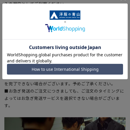
入の目安としてご利用ください。
■生地や仕様・デザインにより、着用感や実際のサイズ表に若
干の誤差が生じる場合がございます。予めご了承ください。
■サイズスペックは仕上がりサイズを記載しております。一
部、商品現物におすすめサイズ(ヌードサイズ)を記載している
商品もございます。
■ブラウザやお使いのモニター環境、また撮影時の室内外の光
加減により、実際の商品と掲載画像の色味が異なる場合がござ
います。
■店舗や各モールサイトと商品在庫を共有しております関係
上、ご注文いただいたタイミングにより欠品が発生し、ご注文
を完了できない場合がございます。予めご了承ください。
■お急ぎ発送のご注文につきましても、ご注文のタイミングに
よってはお急ぎ発送サービスを選択できない場合がございま
す。