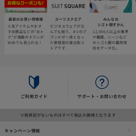
最新のお買い得情報
スーツスクエア
みんなの
シゴト服ずかん
人気アイテムやおす
ビジネスウェアがな
すめ商品などの“おト
んでも揃う、4つのブ
12,000人以上の業界
ク“が満載のチラシが
ランドが一体となっ
や職種、シーンなど
Webでも見られる！
た新感覚の複合型ス
のシゴト服の着用傾
トアです
向をデータ化。
ご利用ガイド
サポート・お問い合わせ
※税表記がないものはすべて税込み価格となります
キャンペーン情報