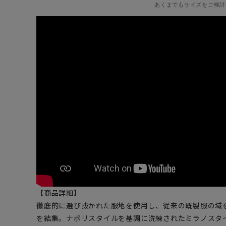
あくまでもサイズをご検討
【商品詳細】
徹底的に選び抜かれた服地を使用し、従来の既製服の域
を結集。ナポリスタイルを基調に洗練されたミラノスタ