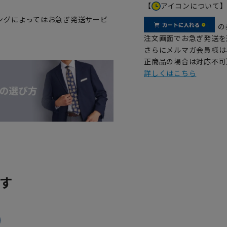
【
アイコンについて
ングによってはお急ぎ発送サービ
の
注文画面でお急ぎ発送を
さらにメルマガ会員様は
正商品の場合は対応不可
詳しくはこちら
す