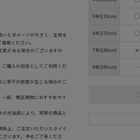
5号(170cm)
6号(175cm)
高いとダメージが大きく、生地を
ご堪能ください。
✕
7号(180cm)
変更がある場合がございますの
―
、ご購入の目安としてご利用くだ
8号(185cm)
表に若干の誤差が生じる場合がご
。一部、商品現物におすすめサイ
外の光加減により、実際の商品と
関係上、ご注文いただいたタイミ
ございます。予めご了承くださ