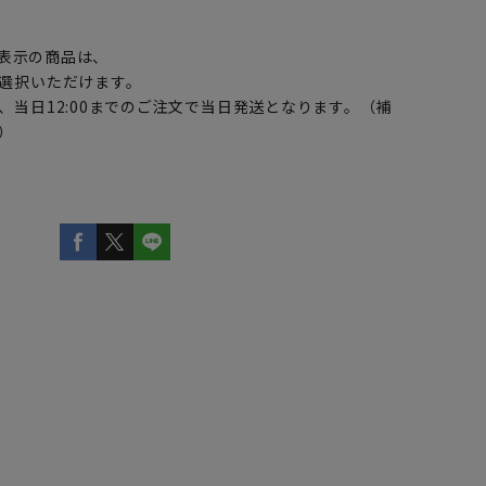
】
表示の商品は、
選択いただけます。
、当日12:00までのご注文で当日発送となります。（補
）