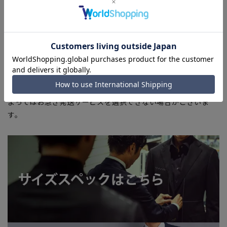
商品もございます。
■ブラウザやお使いのモニター環境、また撮影時の室内外の光
加減により、実際の商品と掲載画像の色味が異なる場合がござ
います。
■店舗や各モールサイトと商品在庫を共有しております関係
上、ご注文いただいたタイミングにより欠品が発生し、ご注文
を完了できない場合がございます。予めご了承ください。
■お急ぎ発送のご注文につきましても、ご注文のタイミングに
よってはお急ぎ発送サービスを選択できない場合がございま
す。