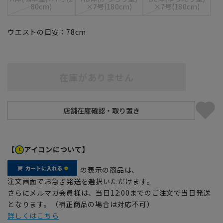
80cm)
×7号(180cm)
×7号(180cm)
ウエストの目安：
78
cm
在庫がありません
【
アイコンについて】
の表示の商品は、
注文画面でお急ぎ発送を選択いただけます。
さらにメルマガ会員様は、当日12:00までのご注文で当日発送
となります。（補正商品の場合は対応不可）
詳しくはこちら