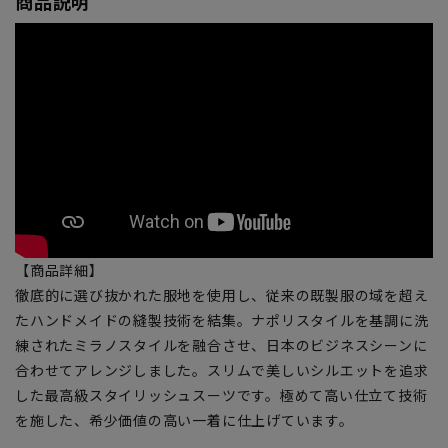
商品説明
【商品詳細】
徹底的に選び抜かれた服地を使用し、従来の既製服の域を超え
たハンドメイドの縫製技術を結集。ナポリスタイルを基調に洗
練されたミラノスタイルを融合させ、日本のビジネスシーンに
合わせてアレンジしました。スリムで美しいシルエットを追求
した最高級スタイリッシュスーツです。極めて高い仕立て技術
を施した、希少価値の高い一着に仕上げています。