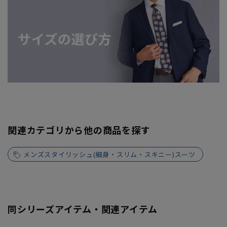
関連カテゴリから他の商品を探す
メンズスタイリッシュ(細身・スリム・スキニー)スーツ
同シリーズアイテム・関連アイテム