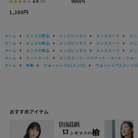
990円
4.0
（1）
1,100円
ホーム
メンズの商品
メンズビジネス
メンズスーツ
メン
ホーム
メンズの商品
メンズビジネス
メンズスーツ
メン
ホーム
メンズの商品
メンズビジネス
メンズスーツ
メン
ホーム
セットセール
メンズスーツ・ジャケット・コート・フォーマル
ホーム
特集
ウォッシャブル(メンズ)
ウォッシャブルスーツ(