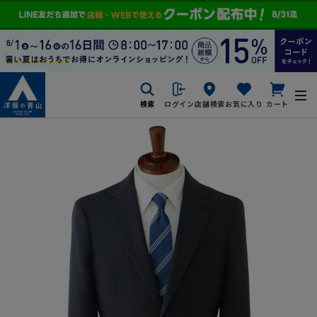
検索
ログイン
店舗検索
お気に入り
カート