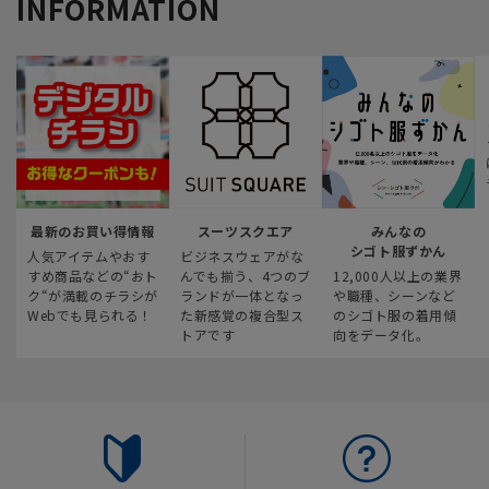
INFORMATION
最新のお買い得情報
スーツスクエア
みんなの
シゴト服ずかん
人気アイテムやおす
ビジネスウェアがな
すめ商品などの“おト
んでも揃う、4つのブ
12,000人以上の業界
ク“が満載のチラシが
ランドが一体となっ
や職種、シーンなど
Webでも見られる！
た新感覚の複合型ス
のシゴト服の着用傾
トアです
向をデータ化。