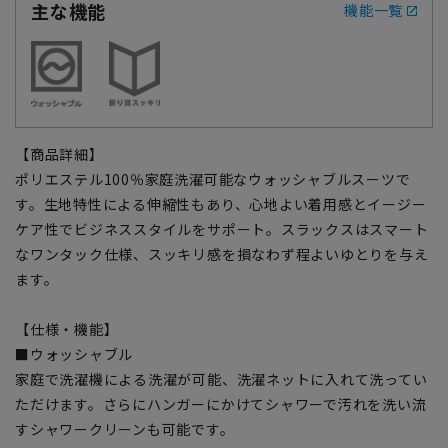
主な機能
機能一覧
【商品詳細】
ポリエステル100％家庭洗濯可能なウォッシャブルスーツで
す。生地特性による伸縮性もあり、心地よい着用感とイージー
ケア性でビジネススタイルをサポート。スラックスはスマート
なワンタック仕様、スッキリ感を損なわず程よいゆとりを与え
ます。
【仕様・機能】
■ウォッシャブル
家庭で洗濯機による洗濯が可能、洗濯ネットに入れて洗ってい
ただけます。さらにハンガーにかけてシャワーで汚れを洗い流
すシャワークリーンも可能です。