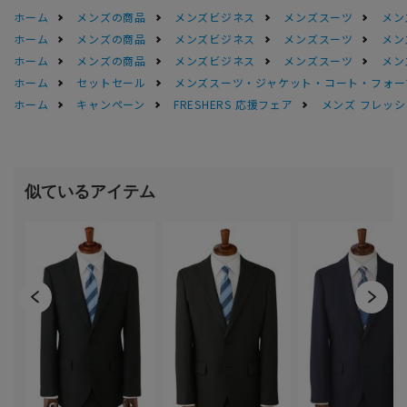
ホーム
メンズの商品
メンズビジネス
メンズスーツ
メン
ホーム
メンズの商品
メンズビジネス
メンズスーツ
メン
ホーム
メンズの商品
メンズビジネス
メンズスーツ
メン
ホーム
セットセール
メンズスーツ・ジャケット・コート・フォーマル
ホーム
キャンペーン
FRESHERS 応援フェア
メンズ フレッシ