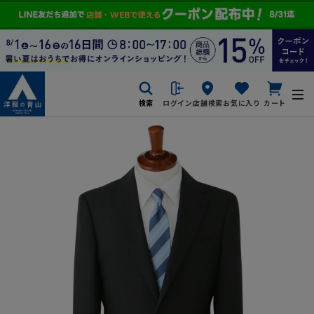
検索
ログイン
店舗検索
お気に入り
カート