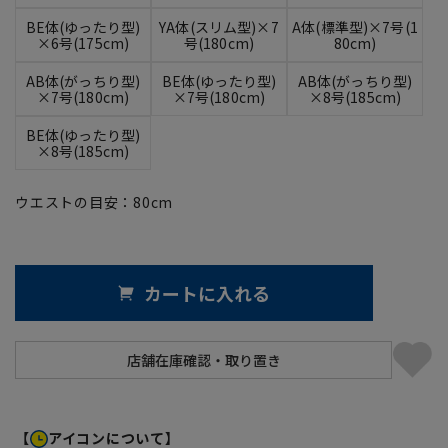
BE体(ゆったり型)
YA体(スリム型)×7
A体(標準型)×7号(1
×6号(175cm)
号(180cm)
80cm)
AB体(がっちり型)
BE体(ゆったり型)
AB体(がっちり型)
×7号(180cm)
×7号(180cm)
×8号(185cm)
BE体(ゆったり型)
×8号(185cm)
ウエストの目安：
80
cm
カートに入れる
【
アイコンについて】