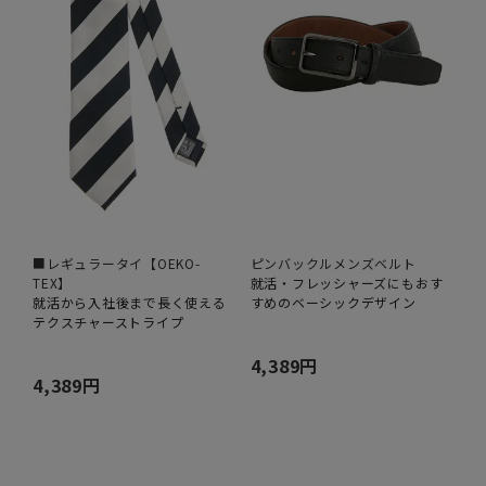
■レギュラータイ【OEKO-
ピンバックルメンズベルト
TEX】
就活・フレッシャーズにもおす
就活から入社後まで長く使える
すめのベーシックデザイン
テクスチャーストライプ
4,389円
4,389円