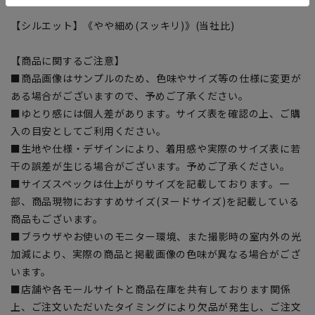
【シルエット】《やや細め(スッキリ)》(当社比)
【商品に関するご注意】
■商品画像はサンプルのため、色味やサイズ等の仕様に変更が
ある場合がございますので、予めご了承ください。
■ゆとり感には個人差があります。サイズ表を確認の上、ご購
入の目安としてご利用ください。
■生地や仕様・デザインにより、着用感や実際のサイズ表に若
干の誤差が生じる場合がございます。予めご了承ください。
■サイズスペックは仕上がりサイズを記載しております。一
部、商品現物におすすめサイズ(ヌードサイズ)を記載している
商品もございます。
■ブラウザやお使いのモニター環境、また撮影時の室内外の光
加減により、実際の商品と掲載画像の色味が異なる場合がござ
います。
■店舗や各モールサイトと商品在庫を共有しております関係
上、ご注文いただいたタイミングにより欠品が発生し、ご注文