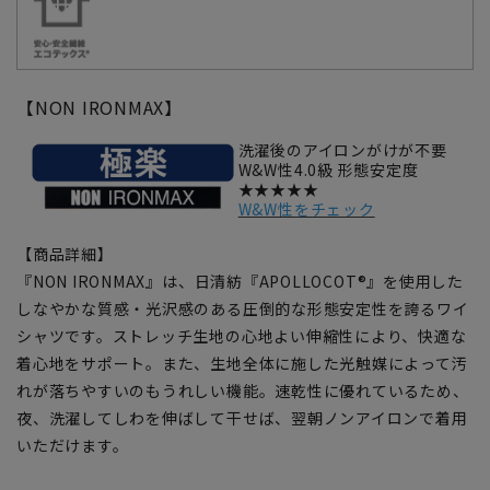
【NON IRONMAX】
洗濯後のアイロンがけが不要
W&W性4.0級 形態安定度
★★★★★
W&W性をチェック
【商品詳細】
『NON IRONMAX』は、日清紡『APOLLOCOT®』を使用した
しなやかな質感・光沢感のある圧倒的な形態安定性を誇るワイ
シャツです。ストレッチ生地の心地よい伸縮性により、快適な
着心地をサポート。また、生地全体に施した光触媒によって汚
れが落ちやすいのもうれしい機能。速乾性に優れているため、
夜、洗濯してしわを伸ばして干せば、翌朝ノンアイロンで着用
いただけます。