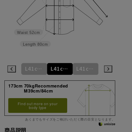
Waist
52cm
Length
80cm
L41cm/78cm
L41cm/80cm
L41cm/82cm
L41cm/84cm
L41cm/86cm
173cm 70kgRecommended
M39cm/84cm
Find out more on your
body type
あくまでもサイズをご検討いただく際の目安となります。
商品説明