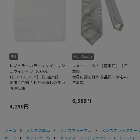
レギュラーカラースタイリッシ
フォーマルタイ【慶事用】【日
ュワイシャツ【COOL
本製】
TECHNOLOGY】【白無地】
世界に誇る確かな品質・安心の
【OEKO-TEX】
夏用に企画された風通しの良い
日本製
清涼仕様
6,589円
4,290円
ホーム
メンズの商品
メンズフォーマル
メンズブラックスーツ
ホーム
セットセール
メンズスーツ・ジャケット・コート・フォーマル