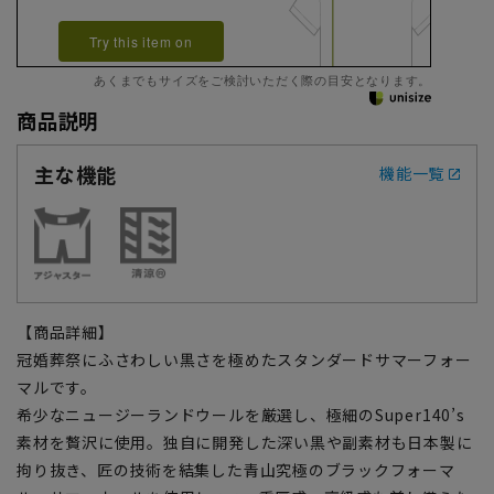
Try this item on
あくまでもサイズをご検討いただく際の目安となります。
商品説明
主な機能
機能一覧
【商品詳細】
冠婚葬祭にふさわしい黒さを極めたスタンダードサマーフォー
マルです。
希少なニュージーランドウールを厳選し、極細のSuper140’s
素材を贅沢に使用。独自に開発した深い黒や副素材も日本製に
拘り抜き、匠の技術を結集した青山究極のブラックフォーマ