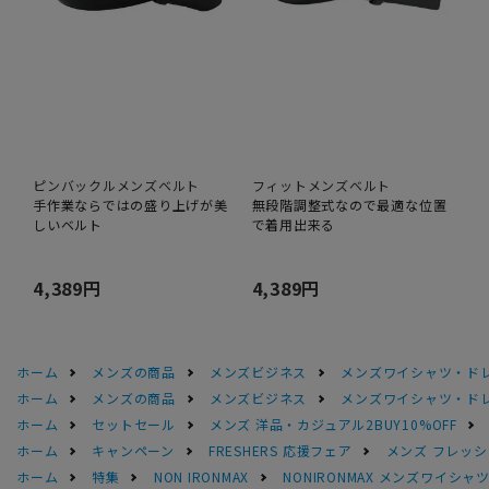
ピンバックルメンズベルト
フィットメンズベルト
手作業ならではの盛り上げが美
無段階調整式なので最適な位置
しいベルト
で着用出来る
4,389円
4,389円
ホーム
メンズの商品
メンズビジネス
メンズワイシャツ・ド
ホーム
メンズの商品
メンズビジネス
メンズワイシャツ・ド
ホーム
セットセール
メンズ 洋品・カジュアル2BUY10%OFF
ホーム
キャンペーン
FRESHERS 応援フェア
メンズ フレッシ
ホーム
特集
NON IRONMAX
NONIRONMAX メンズワイシャ