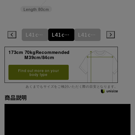
Length
80cm
L41cm/78cm
L41cm/80cm
L41cm/82cm
L41cm/84cm
L41cm/86cm
173cm 70kgRecommended
M39cm/84cm
Find out more on your
body type
あくまでもサイズをご検討いただく際の目安となります。
商品説明