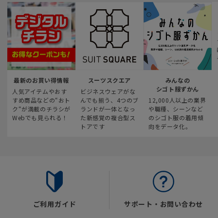
最新のお買い得情報
スーツスクエア
みんなの
シゴト服ずかん
人気アイテムやおす
ビジネスウェアがな
すめ商品などの“おト
んでも揃う、4つのブ
12,000人以上の業界
ク“が満載のチラシが
ランドが一体となっ
や職種、シーンなど
Webでも見られる！
た新感覚の複合型ス
のシゴト服の着用傾
トアです
向をデータ化。
ご利用ガイド
サポート・お問い合わせ