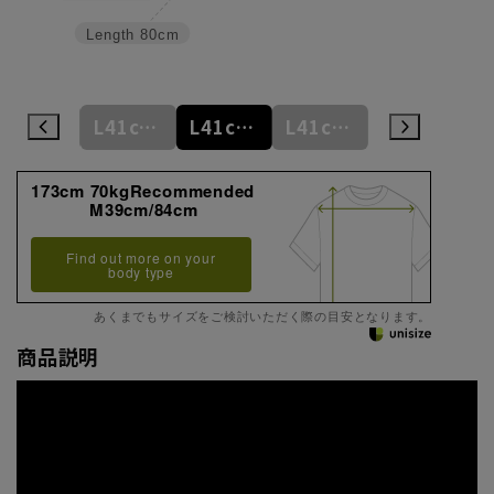
Length
80cm
L41cm/78cm
L41cm/80cm
L41cm/82cm
L41cm/84cm
L41cm/86cm
173cm 70kgRecommended
M39cm/84cm
Find out more on your
body type
あくまでもサイズをご検討いただく際の目安となります。
商品説明