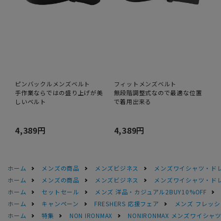
ピンバックルメンズベルト
フィットメンズベルト
手作業ならではの盛り上げが美
無段階調整式なので最適な位置
しいベルト
で着用出来る
4,389円
4,389円
ホーム
メンズの商品
メンズビジネス
メンズワイシャツ・ド
ホーム
メンズの商品
メンズビジネス
メンズワイシャツ・ド
ホーム
セットセール
メンズ 洋品・カジュアル2BUY10%OFF
ホーム
キャンペーン
FRESHERS 応援フェア
メンズ フレッシ
ホーム
特集
NON IRONMAX
NONIRONMAX メンズワイシャ