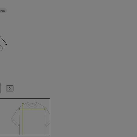
2cm
L41cm/86cm
L41cm/88cm
LL43cm/82cm
LL43cm/86cm
LL43cm/88cm
3L45cm/80cm