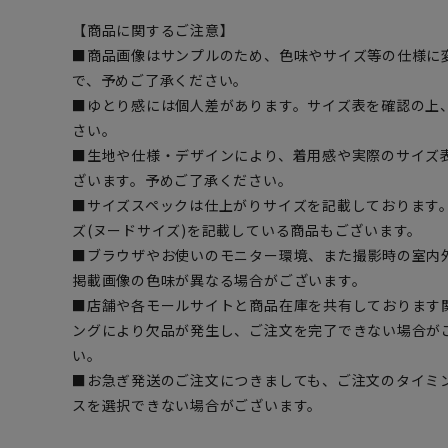
【商品に関するご注意】
■商品画像はサンプルのため、色味やサイズ等の仕様に
で、予めご了承ください。
■ゆとり感には個人差があります。サイズ表を確認の上
さい。
■生地や仕様・デザインにより、着用感や実際のサイズ
ざいます。予めご了承ください。
■サイズスペックは仕上がりサイズを記載しております
ズ(ヌードサイズ)を記載している商品もございます。
■ブラウザやお使いのモニター環境、また撮影時の室内
掲載画像の色味が異なる場合がございます。
■店舗や各モールサイトと商品在庫を共有しております
ングにより欠品が発生し、ご注文を完了できない場合が
い。
■お急ぎ発送のご注文につきましても、ご注文のタイミ
スを選択できない場合がございます。