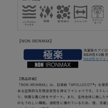
【NON IRONMAX】
洗濯後のアイ
W&W性4.0級
W&W性をチェ
【商品詳細】
『NON IRONMAX』は、日清紡『APOLLOCOT®』
ある圧倒的な形態安定性を誇るワイシャツです。ストレ
り、快適な着心地をサポート。また、生地全体に施した
のもうれしい機能。速乾性に優れているため、夜、洗濯